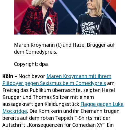
Maren Kroymann (l.) und Hazel Brugger auf
dem Comedypreis.
Copyright: dpa
Köln
– Noch bevor
Maren Kroymann mit ihrem
Plädoyer gegen Sexismus beim Comedypreis
am
Freitag das Publikum überraschte, zeigten Hazel
Brugger und Thomas Spitzer mit einem
aussagekräftigen Kleidungsstück
Flagge gegen Luke
Mockridge
. Die Komikerin und ihr Ehemann trugen
bereits auf dem roten Teppich T-Shirts mit der
Aufschrift „Konsequenzen für Comedian XY“. Ein