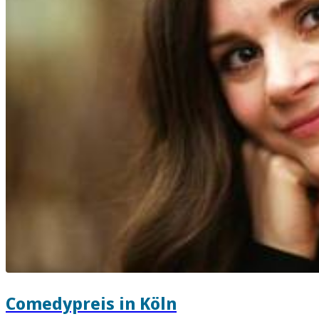
Comedypreis in Köln