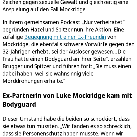
Zeichen gegen sexuelle Gewalt und gleichzeitig eine
Anspielung auf den Fall Mockridge.
In ihrem gemeinsamen Podcast „Nur verheiratet“
begründen Hazel und Spitzer nun ihre Aktion. Eine
zufällige
Begegnung mit einer Ex-Freundin
von
Mockridge, die ebenfalls schwere Vorwürfe gegen den
32-Jährigen erhebt, sei der Auslöser gewesen. „Die
Frau hatte einen Bodyguard an ihrer Seite“, erzählen
Brugger und Spitzer und führen fort: „Sie muss einen
dabei haben, weil sie wahnsinnig viele
Morddrohungen erhalte.“
Ex-Partnerin von Luke Mockridge kam mit
Bodyguard
Dieser Umstand habe die beiden so schockiert, dass
sie etwas tun mussten. „Wir fanden es so schrecklich,
dass sie Personenschutz haben musste. Wenn wir