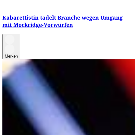
Kabarettistin tadelt Branche wegen Umgang
mit Mockridge-Vorwürfen
Merken