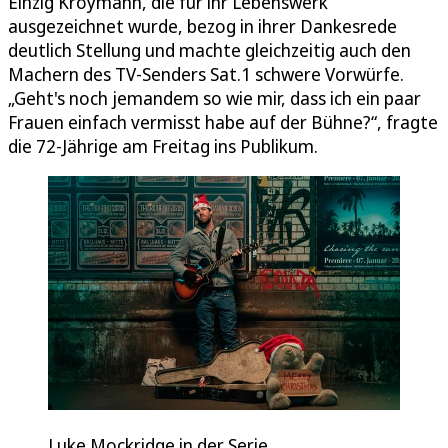
Einzig Kroymann, die für ihr Lebenswerk
ausgezeichnet wurde, bezog in ihrer Dankesrede
deutlich Stellung und machte gleichzeitig auch den
Machern des TV-Senders Sat.1 schwere Vorwürfe.
„Geht's noch jemandem so wie mir, dass ich ein paar
Frauen einfach vermisst habe auf der Bühne?“, fragte
die 72-Jährige am Freitag ins Publikum.
Luke Mockridge in der Serie