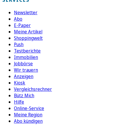
Newsletter
Abo
E-Paper
Meine Artikel
Shoppingwelt
Push
Testberichte
Immobilien
Jobbörse
Wir trauern
Anzeigen
Kiosk
Vergleichsrechner
Bütz Mich
Hilfe
Online-Service
Meine Region
Abo kündigen