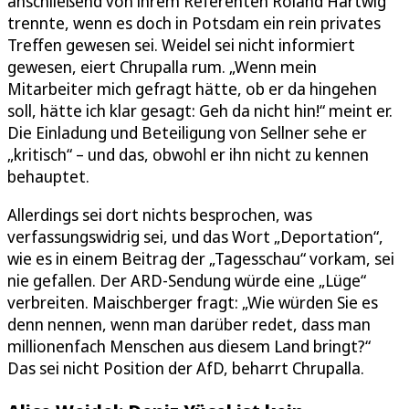
anschließend von ihrem Referenten Roland Hartwig
trennte, wenn es doch in Potsdam ein rein privates
Treffen gewesen sei. Weidel sei nicht informiert
gewesen, eiert Chrupalla rum. „Wenn mein
Mitarbeiter mich gefragt hätte, ob er da hingehen
soll, hätte ich klar gesagt: Geh da nicht hin!“ meint er.
Die Einladung und Beteiligung von Sellner sehe er
„kritisch“ – und das, obwohl er ihn nicht zu kennen
behauptet.
Allerdings sei dort nichts besprochen, was
verfassungswidrig sei, und das Wort „Deportation“,
wie es in einem Beitrag der „Tagesschau“ vorkam, sei
nie gefallen. Der ARD-Sendung würde eine „Lüge“
verbreiten. Maischberger fragt: „Wie würden Sie es
denn nennen, wenn man darüber redet, dass man
millionenfach Menschen aus diesem Land bringt?“
Das sei nicht Position der AfD, beharrt Chrupalla.