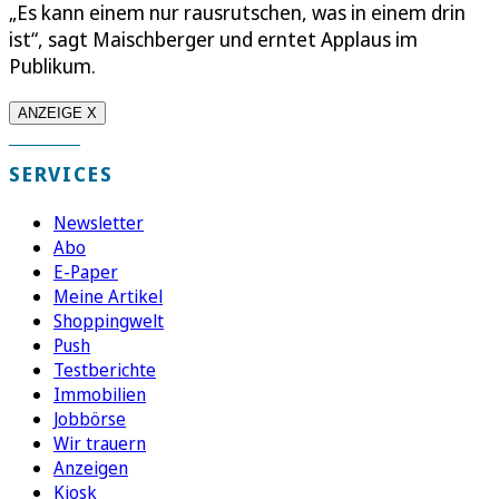
„Es kann einem nur rausrutschen, was in einem drin
ist“, sagt Maischberger und erntet Applaus im
Publikum.
ANZEIGE X
SERVICES
Newsletter
Abo
E-Paper
Meine Artikel
Shoppingwelt
Push
Testberichte
Immobilien
Jobbörse
Wir trauern
Anzeigen
Kiosk