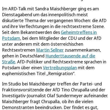
Im ARD-Talk mit Sandra Maischberger ging es am
Dienstagabend um das innenpolitisch meist
diskutierte Thema der vergangenen Wochen: die AfD
und ihre Verflechtungen in die rechtsextreme Szene.
Seit dem Bekanntwerden des
Geheimtreffens in
Potsdam
, bei dem Mitglieder der CDU und der AfD
unter anderem mit dem österreichischen
Rechtsextremen
Martin Sellner
zusammenkamen,
gehen in Deutschland
Hunderttausende auf die
Straße
. AfD-Politiker und Rechtsextreme sprachen in
Potsdam über einen
Vertreibungsplan
mit dem
euphemistischen Titel „Remigration“.
Im Studio bei Maischberger treffen der Partei- und
Fraktionsvorsitzende der AfD Tino Chrupalla und der
Investigativ-Journalist Olaf Sundermeyer aufeinander.
Maischberger fragt Chrupalla, ob ihn die vielen
Demonstranten beeindrucken. Der findet es gut,