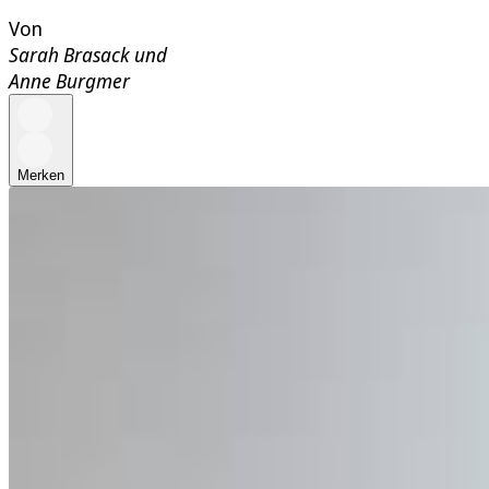
Von
Sarah Brasack
und
Anne Burgmer
Merken