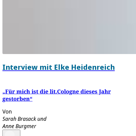
Interview mit Elke Heidenreich
„Für mich ist die lit.Cologne dieses Jahr
gestorben“
Von
Sarah Brasack
und
Anne Burgmer