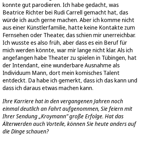
konnte gut parodieren. Ich habe gedacht, was
Beatrice Richter bei Rudi Carrell gemacht hat, das
würde ich auch gerne machen. Aber ich komme nicht
aus einer Künstlerfamilie, hatte keine Kontakte zum
Fernsehen oder Theater, das schien mir unerreichbar.
Ich wusste es also früh, aber dass es ein Beruf für
mich werden könnte, war mir lange nicht klar. Als ich
angefangen habe Theater zu spielen in Tübingen, hat
der Intendant, eine wunderbare Ausnahme als
Individuum Mann, dort mein komisches Talent
entdeckt. Da habe ich gemerkt, dass ich das kann und
dass ich daraus etwas machen kann.
Ihre Karriere hat in den vergangenen Jahren noch
einmal deutlich an Fahrt aufgenommen, Sie feiern mit
Ihrer Sendung „Kroymann“ große Erfolge. Hat das
Älterwerden auch Vorteile, können Sie heute anders auf
die Dinge schauen?