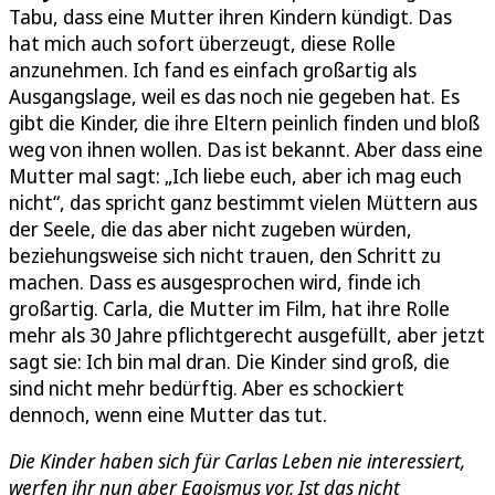
Tabu, dass eine Mutter ihren Kindern kündigt. Das
hat mich auch sofort überzeugt, diese Rolle
anzunehmen. Ich fand es einfach großartig als
Ausgangslage, weil es das noch nie gegeben hat. Es
gibt die Kinder, die ihre Eltern peinlich finden und bloß
weg von ihnen wollen. Das ist bekannt. Aber dass eine
Mutter mal sagt: „Ich liebe euch, aber ich mag euch
nicht“, das spricht ganz bestimmt vielen Müttern aus
der Seele, die das aber nicht zugeben würden,
beziehungsweise sich nicht trauen, den Schritt zu
machen. Dass es ausgesprochen wird, finde ich
großartig. Carla, die Mutter im Film, hat ihre Rolle
mehr als 30 Jahre pflichtgerecht ausgefüllt, aber jetzt
sagt sie: Ich bin mal dran. Die Kinder sind groß, die
sind nicht mehr bedürftig. Aber es schockiert
dennoch, wenn eine Mutter das tut.
Die Kinder haben sich für Carlas Leben nie interessiert,
werfen ihr nun aber Egoismus vor. Ist das nicht