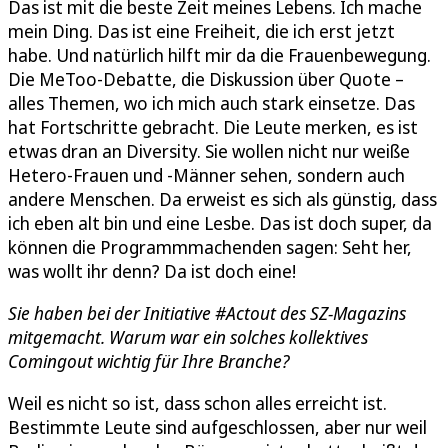
Das ist mit die beste Zeit meines Lebens. Ich mache
mein Ding. Das ist eine Freiheit, die ich erst jetzt
habe. Und natürlich hilft mir da die Frauenbewegung.
Die MeToo-Debatte, die Diskussion über Quote –
alles Themen, wo ich mich auch stark einsetze. Das
hat Fortschritte gebracht. Die Leute merken, es ist
etwas dran an Diversity. Sie wollen nicht nur weiße
Hetero-Frauen und -Männer sehen, sondern auch
andere Menschen. Da erweist es sich als günstig, dass
ich eben alt bin und eine Lesbe. Das ist doch super, da
können die Programmmachenden sagen: Seht her,
was wollt ihr denn? Da ist doch eine!
Sie haben bei der Initiative #Actout des SZ-Magazins
mitgemacht. Warum war ein solches kollektives
Comingout wichtig für Ihre Branche?
Weil es nicht so ist, dass schon alles erreicht ist.
Bestimmte Leute sind aufgeschlossen, aber nur weil