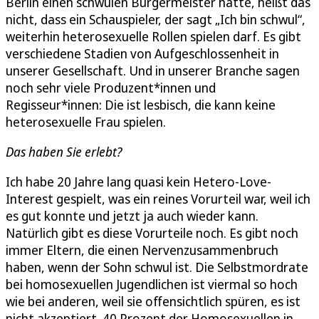
Berlin einen schwulen Bürgermeister hatte, heißt das
nicht, dass ein Schauspieler, der sagt „Ich bin schwul“,
weiterhin heterosexuelle Rollen spielen darf. Es gibt
verschiedene Stadien von Aufgeschlossenheit in
unserer Gesellschaft. Und in unserer Branche sagen
noch sehr viele Produzent*innen und
Regisseur*innen: Die ist lesbisch, die kann keine
heterosexuelle Frau spielen.
Das haben Sie erlebt?
Ich habe 20 Jahre lang quasi kein Hetero-Love-
Interest gespielt, was ein reines Vorurteil war, weil ich
es gut konnte und jetzt ja auch wieder kann.
Natürlich gibt es diese Vorurteile noch. Es gibt noch
immer Eltern, die einen Nervenzusammenbruch
haben, wenn der Sohn schwul ist. Die Selbstmordrate
bei homosexuellen Jugendlichen ist viermal so hoch
wie bei anderen, weil sie offensichtlich spüren, es ist
nicht akzeptiert. 40 Prozent der Homosexuellen in