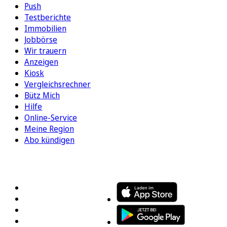
Push
Testberichte
Immobilien
Jobbörse
Wir trauern
Anzeigen
Kiosk
Vergleichsrechner
Bütz Mich
Hilfe
Online-Service
Meine Region
Abo kündigen
FOLGEN SIE UNS
ENTDECKEN SIE UNSERE APP