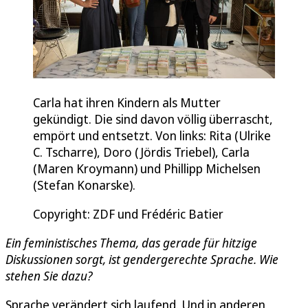
Carla hat ihren Kindern als Mutter
gekündigt. Die sind davon völlig überrascht,
empört und entsetzt. Von links: Rita (Ulrike
C. Tscharre), Doro (Jördis Triebel), Carla
(Maren Kroymann) und Phillipp Michelsen
(Stefan Konarske).
Copyright: ZDF und Frédéric Batier
Ein feministisches Thema, das gerade für hitzige
Diskussionen sorgt, ist gendergerechte Sprache. Wie
stehen Sie dazu?
Sprache verändert sich laufend. Und in anderen