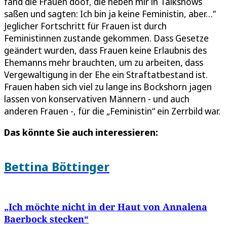
fand die Frauen doof, die neben mir in Talkshows
saßen und sagten: Ich bin ja keine Feministin, aber…“
Jeglicher Fortschritt für Frauen ist durch
Feministinnen zustande gekommen. Dass Gesetze
geändert wurden, dass Frauen keine Erlaubnis des
Ehemanns mehr brauchten, um zu arbeiten, dass
Vergewaltigung in der Ehe ein Straftatbestand ist.
Frauen haben sich viel zu lange ins Bockshorn jagen
lassen von konservativen Männern - und auch
anderen Frauen -, für die „Feministin“ ein Zerrbild war.
Das könnte Sie auch interessieren:
Bettina Böttinger
„Ich möchte nicht in der Haut von Annalena
Baerbock stecken“