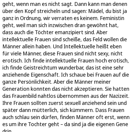
geht, wenn man es nicht sagt. Dann kann man denen
über den Kopf streicheln und sagen: Mädel, du bist ja
ganz in Ordnung, wir verraten es keinem. Feministin
geht, weil man sich inzwischen dran gewöhnt hat,
dass auch die Töchter emanzipiert sind. Aber
intellektuelle Frauen sind scheiße, das Feld wollen die
Männer allein haben. Und Intellektuelle heißt eben
für viele Männer, diese Frauen sind nicht sexy, nicht
erotisch. Ich finde intellektuelle Frauen hoch erotisch,
ich finde Geistreichtum wunderbar, das ist eine sehr
anziehende Eigenschaft. Ich schaue bei Frauen auf die
ganze Persönlichkeit. Aber die Männer meiner
Generation konnten das nicht akzeptieren. Sie hatten
das Frauenbild nahtlos übernommen aus der Nazizeit.
Ihre Frauen sollten zuerst sexuell anziehend sein und
später dann mütterlich, sich kümmern. Dass Frauen
auch schlau sein dürfen, finden Männer oft erst, wenn
es um ihre Tochter geht – da sind ja die eigenen Gene
drin.