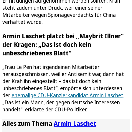
Ermittlungen aufgenommen werden sollten. Krah
steht zudem unter Druck, weil einer seiner
Mitarbeiter wegen Spionageverdachts für China
verhaftet wurde.
Armin Laschet platzt bei „Maybrit Illner“
der Kragen: „Das ist doch kein
unbeschriebenes Blatt“
„Frau Le Pen hat irgendeinen Mitarbeiter
herausgeschmissen, weil er Antisemit war, dann hat
der Krah ihn eingestellt – das ist doch kein
unbeschriebenes Blatt“, empörte sich unterdessen
der
ehemalige CDU-Kanzlerkandidat Armin Laschet
.
„Das ist ein Mann, der gegen deutsche Interessen
handelt“, erklärte der CDU-Politiker.
Alles zum Thema
Armin Laschet