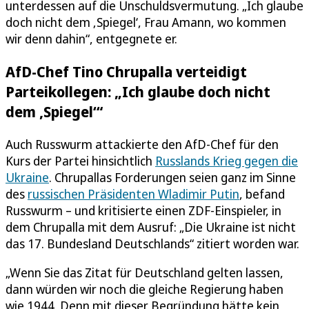
unterdessen auf die Unschuldsvermutung. „Ich glaube
doch nicht dem ‚Spiegel‘, Frau Amann, wo kommen
wir denn dahin“, entgegnete er.
AfD-Chef Tino Chrupalla verteidigt
Parteikollegen: „Ich glaube doch nicht
dem ‚Spiegel‘“
Auch Russwurm attackierte den AfD-Chef für den
Kurs der Partei hinsichtlich
Russlands Krieg gegen die
Ukraine
. Chrupallas Forderungen seien ganz im Sinne
des
russischen Präsidenten Wladimir Putin
, befand
Russwurm – und kritisierte einen ZDF-Einspieler, in
dem Chrupalla mit dem Ausruf: „Die Ukraine ist nicht
das 17. Bundesland Deutschlands“ zitiert worden war.
„Wenn Sie das Zitat für Deutschland gelten lassen,
dann würden wir noch die gleiche Regierung haben
wie 1944. Denn mit dieser Begründung hätte kein