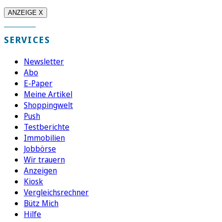
ANZEIGE X
SERVICES
Newsletter
Abo
E-Paper
Meine Artikel
Shoppingwelt
Push
Testberichte
Immobilien
Jobbörse
Wir trauern
Anzeigen
Kiosk
Vergleichsrechner
Bütz Mich
Hilfe