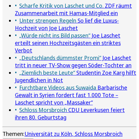
Scharfe Kritik von Laschet und Co.
ZDF räumt
Zusammenarbeit mit Hamas-Mitglied ein
Unter strengen Regeln
So lief die Luxus-
Hochzeit von Joe Laschet
„Würde nicht ins Bild passen“
Joe Laschet
erteilt seinen Hochzeitsgästen ein striktes
Verbot
„Deutschlands dümmster Promi“
Joe Laschet
tritt in neuer TV-Show gegen Söder-Tochter an
„Ziemlich beste Leute“
Studentin Zoe Karg hilft
Jugendlichen in Not
Furchtbare Videos aus Suwaida
Barbarische
Gewalt in Syrien fordert fast 1.000 Tote –
Laschet spricht von „Massaker“
Schloss Morsbroich
CDU Leverkusen feiert
ihren 80. Geburtstag
Themen:
Universität zu Köln
Schloss Morsbroich