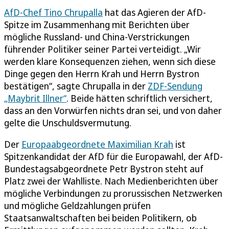
AfD-Chef Tino Chrupalla
hat das Agieren der AfD-
Spitze im Zusammenhang mit Berichten über
mögliche Russland- und China-Verstrickungen
führender Politiker seiner Partei verteidigt. „Wir
werden klare Konsequenzen ziehen, wenn sich diese
Dinge gegen den Herrn Krah und Herrn Bystron
bestätigen“, sagte Chrupalla in der
ZDF-Sendung
„Maybrit Illner“
. Beide hätten schriftlich versichert,
dass an den Vorwürfen nichts dran sei, und von daher
gelte die Unschuldsvermutung.
Der
Europaabgeordnete Maximilian Krah
ist
Spitzenkandidat der AfD für die Europawahl, der AfD-
Bundestagsabgeordnete Petr Bystron steht auf
Platz zwei der Wahlliste. Nach Medienberichten über
mögliche Verbindungen zu prorussischen Netzwerken
und mögliche Geldzahlungen prüfen
Staatsanwaltschaften bei beiden Politikern, ob