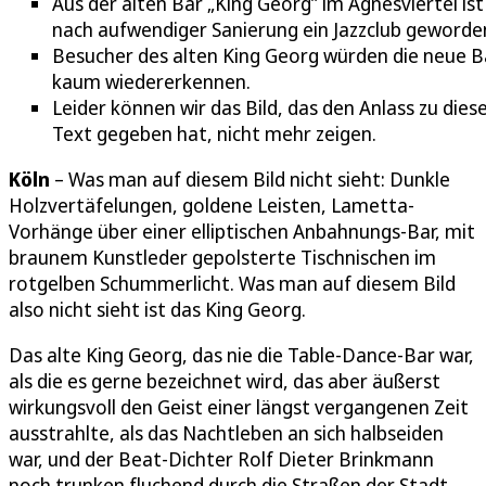
Aus der alten Bar „King Georg” im Agnesviertel ist
nach aufwendiger Sanierung ein Jazzclub geworde
Besucher des alten King Georg würden die neue B
kaum wiedererkennen.
Leider können wir das Bild, das den Anlass zu die
Text gegeben hat, nicht mehr zeigen.
Köln
– Was man auf diesem Bild nicht sieht: Dunkle
Holzvertäfelungen, goldene Leisten, Lametta-
Vorhänge über einer elliptischen Anbahnungs-Bar, mit
braunem Kunstleder gepolsterte Tischnischen im
rotgelben Schummerlicht. Was man auf diesem Bild
also nicht sieht ist das King Georg.
Das alte King Georg, das nie die Table-Dance-Bar war,
als die es gerne bezeichnet wird, das aber äußerst
wirkungsvoll den Geist einer längst vergangenen Zeit
ausstrahlte, als das Nachtleben an sich halbseiden
war, und der Beat-Dichter Rolf Dieter Brinkmann
noch trunken fluchend durch die Straßen der Stadt