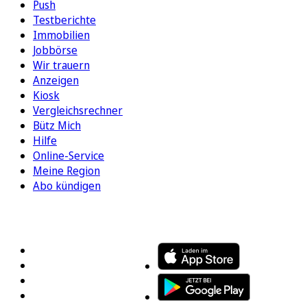
Push
Testberichte
Immobilien
Jobbörse
Wir trauern
Anzeigen
Kiosk
Vergleichsrechner
Bütz Mich
Hilfe
Online-Service
Meine Region
Abo kündigen
FOLGEN SIE UNS
ENTDECKEN SIE UNSERE APP