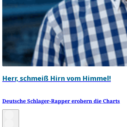
Herr, schmeiß Hirn vom Himmel!
Deutsche Schlager-Rapper erobern die Charts