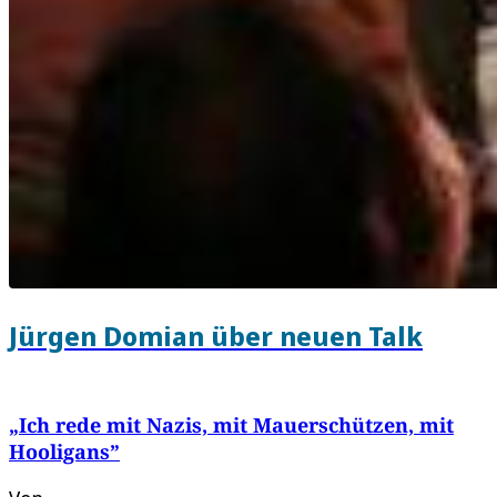
Jürgen Domian über neuen Talk
„Ich rede mit Nazis, mit Mauerschützen, mit
Hooligans”