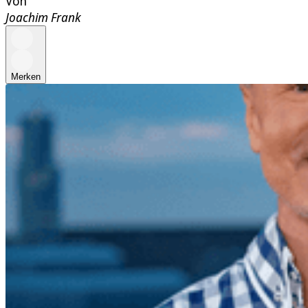
Von
Joachim Frank
Merken