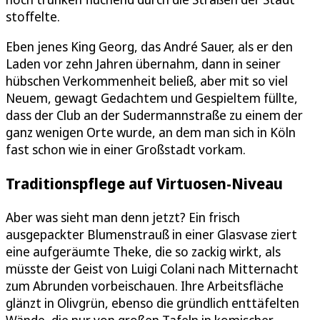
stoffelte.
Eben jenes King Georg, das André Sauer, als er den
Laden vor zehn Jahren übernahm, dann in seiner
hübschen Verkommenheit beließ, aber mit so viel
Neuem, gewagt Gedachtem und Gespieltem füllte,
dass der Club an der Sudermannstraße zu einem der
ganz wenigen Orte wurde, an dem man sich in Köln
fast schon wie in einer Großstadt vorkam.
Traditionspflege auf Virtuosen-Niveau
Aber was sieht man denn jetzt? Ein frisch
ausgepackter Blumenstrauß in einer Glasvase ziert
eine aufgeräumte Theke, die so zackig wirkt, als
müsste der Geist von Luigi Colani nach Mitternacht
zum Abrunden vorbeischauen. Ihre Arbeitsfläche
glänzt in Olivgrün, ebenso die gründlich enttäfelten
Wände, die nur von großen Tafeln in komischer