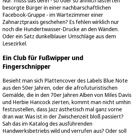
Nur: muss das denn - so oder so ähnlich lästerten
besorgte Bürger in einer nachbarschaftlichen
Facebook-Gruppe - im Wartezimmer einer
Zahnarztpraxis geschehen? Es fehlen wirklich nur
noch die Hundertwasser-Drucke an den Wänden.
Oder ein Satz dunkelblauer Umschläge aus dem
Lesezirkel.
Ein Club für Fußwipper und
Fingerschnipper
Besieht man sich Plattencover des Labels Blue Note
aus den 50er Jahren, oder die afrofuturistischen
Gemälde, die in den 70er Jahren Alben von Miles Davis
und Herbie Hancock zierten, kommt man nicht umhin
festzustellen, dass Jazz ästhetisch mal ganz vorne
dran war. Was ist in der Zwischenzeit bloß passiert?
Sah das im Katalog des ausführenden
Handwerksbetriebs wild und verrufen aus? Oder soll