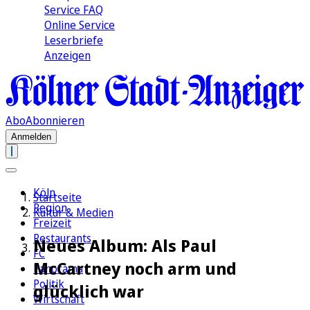
Service FAQ
Online Service
Leserbriefe
Anzeigen
Abo
Abonnieren
Anmelden
Köln
Startseite
Region
Kultur & Medien
Freizeit
Restaurants
Neues Album: Als Paul
FC
McCartney noch arm und
Panorama
Politik
glücklich war
Wirtschaft