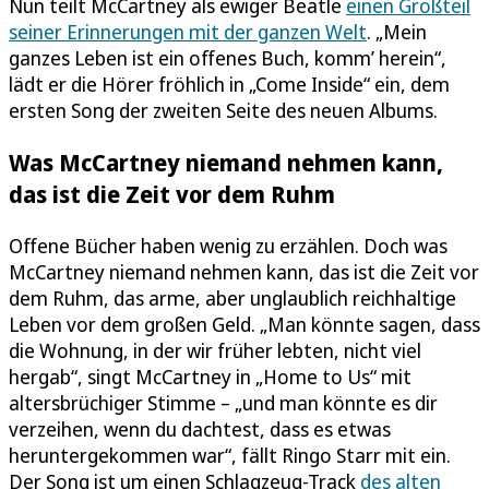
Nun teilt McCartney als ewiger Beatle
einen Großteil
seiner Erinnerungen mit der ganzen Welt
. „Mein
ganzes Leben ist ein offenes Buch, komm’ herein“,
lädt er die Hörer fröhlich in „Come Inside“ ein, dem
ersten Song der zweiten Seite des neuen Albums.
Was McCartney niemand nehmen kann,
das ist die Zeit vor dem Ruhm
Offene Bücher haben wenig zu erzählen. Doch was
McCartney niemand nehmen kann, das ist die Zeit vor
dem Ruhm, das arme, aber unglaublich reichhaltige
Leben vor dem großen Geld. „Man könnte sagen, dass
die Wohnung, in der wir früher lebten, nicht viel
hergab“, singt McCartney in „Home to Us“ mit
altersbrüchiger Stimme – „und man könnte es dir
verzeihen, wenn du dachtest, dass es etwas
heruntergekommen war“, fällt Ringo Starr mit ein.
Der Song ist um einen Schlagzeug-Track
des alten