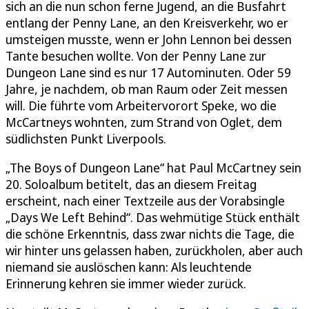
sich an die nun schon ferne Jugend, an die Busfahrt
entlang der Penny Lane, an den Kreisverkehr, wo er
umsteigen musste, wenn er John Lennon bei dessen
Tante besuchen wollte. Von der Penny Lane zur
Dungeon Lane sind es nur 17 Autominuten. Oder 59
Jahre, je nachdem, ob man Raum oder Zeit messen
will. Die führte vom Arbeitervorort Speke, wo die
McCartneys wohnten, zum Strand von Oglet, dem
südlichsten Punkt Liverpools.
„The Boys of Dungeon Lane“ hat Paul McCartney sein
20. Soloalbum betitelt, das an diesem Freitag
erscheint, nach einer Textzeile aus der Vorabsingle
„Days We Left Behind“. Das wehmütige Stück enthält
die schöne Erkenntnis, dass zwar nichts die Tage, die
wir hinter uns gelassen haben, zurückholen, aber auch
niemand sie auslöschen kann: Als leuchtende
Erinnerung kehren sie immer wieder zurück.