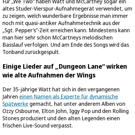
Für „We Two“ haben Watt und McCartney sogar ein
altes Studer-Vierspur-Aufnahmegerät verwendet, um
zu zeigen, welch wunderbare Ergebnisse man immer
noch mit quasi-antiker Aufnahmetechnik aus der
„Sgt. Pepper’s“-Zeit erreichen kann. Mindestens kann
man hier sehr schön McCartneys melodischen
Basslauf verfolgen. Und am Ende des Songs wird das
Tonband zurückgespult.
Einige Lieder auf „Dungeon Lane“ wirken
wie alte Aufnahmen der Wings
Der 35-jährige Watt hat sich in den vergangenen
Jahren
einen Namen als Experte für dynamische
Spätwerke
gemacht, hat unter anderem Alben von
Ozzy Osbourne, Elton John, Iggy Pop und den Rolling
Stones produziert und den alten Legenden einen
frischen Live-Sound verpasst.