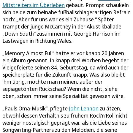
Mitstreiters im Überleben
gebaut. Prompt schaukeln
sich beide zum beinahe fußballschlagerartigen Refrain
hoch: „Aber für uns war es ein Zuhause.“ Später
trampt der junge McCartney in der Akustikballade
„Down South“ zusammen mit George Harrison im
Lastwagen in Richtung Wales.
„Memory Almost Full“ hatte er vor knapp 20 Jahren
ein Album genannt. In knapp drei Wochen begeht der
Vielgefeierte seinen 84. Geburtstag, da wird auch der
Speicherplatz für die Zukunft knapp. Was also bleibt
ihm übrig, möchte man meinen, außer der
sepiagetönten Rückschau? Wenn die nicht, siehe
oben, schon immer seine Spezialität gewesen wäre.
„Pauls Oma-Musik“, pflegte
John Lennon
zu ätzen,
obwohl dessen Verhältnis zu frühem Rock’n’Roll nicht
weniger nostalgisch geprägt war, als die Liebe seines
Songwriting-Partners zu den Melodien, die seine