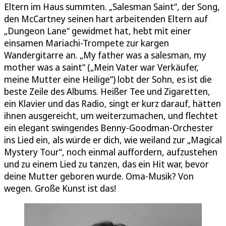
Eltern im Haus summten. „Salesman Saint“, der Song,
den McCartney seinen hart arbeitenden Eltern auf
„Dungeon Lane“ gewidmet hat, hebt mit einer
einsamen Mariachi-Trompete zur kargen
Wandergitarre an. „My father was a salesman, my
mother was a saint“ („Mein Vater war Verkäufer,
meine Mutter eine Heilige“) lobt der Sohn, es ist die
beste Zeile des Albums. Heißer Tee und Zigaretten,
ein Klavier und das Radio, singt er kurz darauf, hätten
ihnen ausgereicht, um weiterzumachen, und flechtet
ein elegant swingendes Benny-Goodman-Orchester
ins Lied ein, als würde er dich, wie weiland zur „Magical
Mystery Tour“, noch einmal auffordern, aufzustehen
und zu einem Lied zu tanzen, das ein Hit war, bevor
deine Mutter geboren wurde. Oma-Musik? Von
wegen. Große Kunst ist das!