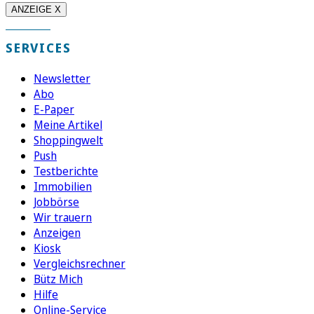
ANZEIGE X
SERVICES
Newsletter
Abo
E-Paper
Meine Artikel
Shoppingwelt
Push
Testberichte
Immobilien
Jobbörse
Wir trauern
Anzeigen
Kiosk
Vergleichsrechner
Bütz Mich
Hilfe
Online-Service