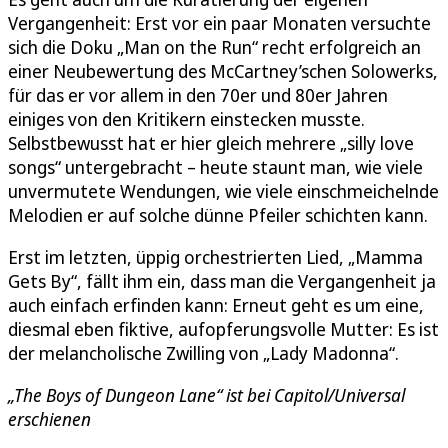
Vergangenheit: Erst vor ein paar Monaten versuchte
sich die Doku „Man on the Run“ recht erfolgreich an
einer Neubewertung des McCartney’schen Solowerks,
für das er vor allem in den 70er und 80er Jahren
einiges von den Kritikern einstecken musste.
Selbstbewusst hat er hier gleich mehrere „silly love
songs“ untergebracht – heute staunt man, wie viele
unvermutete Wendungen, wie viele einschmeichelnde
Melodien er auf solche dünne Pfeiler schichten kann.
Erst im letzten, üppig orchestrierten Lied, „Mamma
Gets By“, fällt ihm ein, dass man die Vergangenheit ja
auch einfach erfinden kann: Erneut geht es um eine,
diesmal eben fiktive, aufopferungsvolle Mutter: Es ist
der melancholische Zwilling von „Lady Madonna“.
„The Boys of Dungeon Lane“ ist bei Capitol/Universal
erschienen