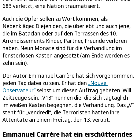
683 verletzt, eine Nation traumatisiert.
Auch die Opfer sollen zu Wort kommen, als
Nebenkläger. Diejenigen, die überlebt und auch jene,
die im Bataclan oder auf den Terrassen des 10.
Arrondissements Kinder, Partner, Freunde verloren
haben. Neun Monate sind für die Verhandlung im
fensterlosen Kasten angesetzt (am Ende werden es
zehn sein).
Der Autor Emmanuel Carrère hat sich vorgenommen,
jeden Tag dabei zu sein. Er hat den
„Nouvel
Observateur“
selbst um diesen Auftrag gebeten. Will
Zeitzeuge sein. „V13“ nennen die, die sich tagtäglich
im weißen Kasten begegnen, die Verhandlung. Das „V“
steht für „vendredi“, die Terroristen hatten ihre
Attentate an einem Freitag, den 13. verübt.
Emmanuel Carrère hat ein erschütterndes