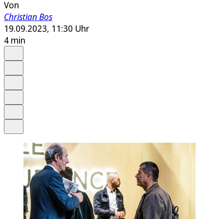
Von
Christian Bos
19.09.2023, 11:30 Uhr
4 min
Auf Google bevorzugen
Anhören
Schrift
Merken
Drucken
Teilen