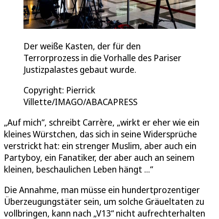
Der weiße Kasten, der für den
Terrorprozess in die Vorhalle des Pariser
Justizpalastes gebaut wurde.
Copyright: Pierrick
Villette/IMAGO/ABACAPRESS
„Auf mich“, schreibt Carrère, „wirkt er eher wie ein
kleines Würstchen, das sich in seine Widersprüche
verstrickt hat: ein strenger Muslim, aber auch ein
Partyboy, ein Fanatiker, der aber auch an seinem
kleinen, beschaulichen Leben hängt ...“
Die Annahme, man müsse ein hundertprozentiger
Überzeugungstäter sein, um solche Gräueltaten zu
vollbringen, kann nach „V13“ nicht aufrechterhalten