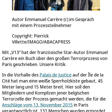
Autor Emmanuel Carrère (r.) im Gespräch
mit einem Prozessteilnehmer
Copyright: Pierrick
Villette/IMAGO/ABACAPRESS
Mit „V13“ hat der französische Star-Autor Emmanuel
Carrère ein Buch über den großen Terrorprozess von
Paris geschrieben. Unsere Kritik.
In die Vorhalle des
Palais de Justice
auf der Île de la
Cité hat man eine weiße Sperrholzkiste gebaut, 45
Meter lang und 15 Meter breit. Hier soll den
Mitgliedern und Komplizen jener belgischen
Terrorzelle der Prozess gemacht werden, die für die
Anschläge vom 13. November 2015
in Paris
verantwortlich ist. 131 Menschen wurden ermordet,