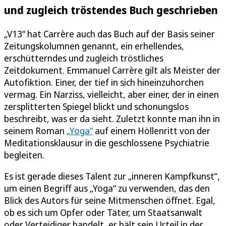
und zugleich tröstendes Buch geschrieben
„V13“ hat Carrère auch das Buch auf der Basis seiner
Zeitungskolumnen genannt, ein erhellendes,
erschütterndes und zugleich tröstliches
Zeitdokument. Emmanuel Carrère gilt als Meister der
Autofiktion. Einer, der tief in sich hineinzuhorchen
vermag. Ein Narziss, vielleicht, aber einer, der in einen
zersplitterten Spiegel blickt und schonungslos
beschreibt, was er da sieht. Zuletzt konnte man ihn in
seinem Roman
„Yoga“
auf einem Höllenritt von der
Meditationsklausur in die geschlossene Psychiatrie
begleiten.
Es ist gerade dieses Talent zur „inneren Kampfkunst“,
um einen Begriff aus „Yoga“ zu verwenden, das den
Blick des Autors für seine Mitmenschen öffnet. Egal,
ob es sich um Opfer oder Täter, um Staatsanwalt
oder Verteidiger handelt, er hält sein Urteil in der