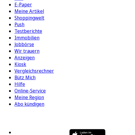
E-Paper
Meine Artikel
Shoppingwelt
Push
Testberichte
Immobilien
Jobbörse
Wir trauern
Anzeigen
Kiosk
Vergleichsrechner
Bütz Mich
Hilfe
Online-Service
Meine Region
Abo kündigen
FOLGEN SIE UNS
ENTDECKEN SIE UNSERE APP