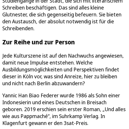
Studiengänge in der Stadt, die sich mit literarischem
Schreiben beschäftigen. Das sind alles kleine
Glutnester, die sich gegenseitig befeuern. Sie bieten
den Austausch, der absolut notwendig ist für die
Schreibenden.
Zur Reihe und zur Person
Jede Kulturszene ist auf den Nachwuchs angewiesen,
damit neue Impulse entstehen. Welche
Ausbildungsmöglichkeiten und Perspektiven findet
dieser in Köln vor, was sind Anreize, hier zu bleiben
und nicht nach Berlin abzuwandern?
Yannic Han Biao Federer wurde 1986 als Sohn einer
Indonesierin und eines Deutschen in Breisach
geboren. 2019 erschien sein erster Roman, „Und alles
wie aus Pappmaché“, im Suhrkamp Verlag. In
Klagenfurt gewann er den 3sat-Preis.