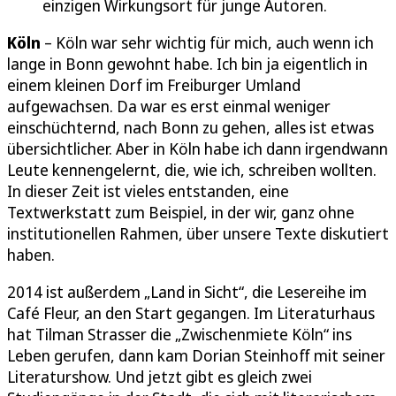
einzigen Wirkungsort für junge Autoren.
Köln
– Köln war sehr wichtig für mich, auch wenn ich
lange in Bonn gewohnt habe. Ich bin ja eigentlich in
einem kleinen Dorf im Freiburger Umland
aufgewachsen. Da war es erst einmal weniger
einschüchternd, nach Bonn zu gehen, alles ist etwas
übersichtlicher. Aber in Köln habe ich dann irgendwann
Leute kennengelernt, die, wie ich, schreiben wollten.
In dieser Zeit ist vieles entstanden, eine
Textwerkstatt zum Beispiel, in der wir, ganz ohne
institutionellen Rahmen, über unsere Texte diskutiert
haben.
2014 ist außerdem „Land in Sicht“, die Lesereihe im
Café Fleur, an den Start gegangen. Im Literaturhaus
hat Tilman Strasser die „Zwischenmiete Köln“ ins
Leben gerufen, dann kam Dorian Steinhoff mit seiner
Literaturshow. Und jetzt gibt es gleich zwei