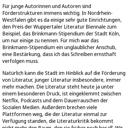
Für junge Autorinnen und Autoren sind
Förderstrukturen immens wichtig. In Nordrhein-
Westfalen gibt es da einige sehr gute Einrichtungen,
den Preis der Wuppertaler Literatur Biennale zum
Beispiel, das Brinkmann-Stipendium der Stadt Köln,
um nur einige zu nennen. Für mich war das
Brinkmann-Stipendium ein unglaublicher Anschub,
eine Bestärkung, dass ich das Schreiben ernsthaft
verfolgen muss.
Natürlich kann die Stadt im Hinblick auf die Förderung
von Literatur, junger Literatur insbesondere, immer
mehr machen. Die Literatur steht heute ja unter
einem besonderen Druck, ist eingeklemmt zwischen
Netflix, Podcasts und dem Dauerrauschen der
Sozialen Medien. Außerdem brechen viele
Plattformen weg, die der Literatur einmal zur
Verfügung standen, die Literaturkritik bekommt
nicht mehr den Raum, den sie früher noch besaß. Wir