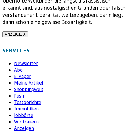
Überholte Weltbilder, die längst als rassistisch
erkannt sind, aus nostalgischen Gründen oder falsch
verstandener Liberalität weiterzugeben, darin liegt
dann schon eine gewisse Bösartigkeit.
ANZEIGE X
SERVICES
Newsletter
Abo
E-Paper
Meine Artikel
Shoppingwelt
Push
Testberichte
Immobilien
Jobbörse
Wir trauern
Anzeigen