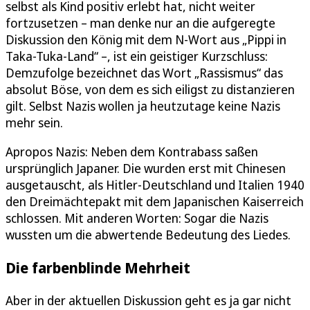
selbst als Kind positiv erlebt hat, nicht weiter
fortzusetzen – man denke nur an die aufgeregte
Diskussion den König mit dem N-Wort aus „Pippi in
Taka-Tuka-Land“ –, ist ein geistiger Kurzschluss:
Demzufolge bezeichnet das Wort „Rassismus“ das
absolut Böse, von dem es sich eiligst zu distanzieren
gilt. Selbst Nazis wollen ja heutzutage keine Nazis
mehr sein.
Apropos Nazis: Neben dem Kontrabass saßen
ursprünglich Japaner. Die wurden erst mit Chinesen
ausgetauscht, als Hitler-Deutschland und Italien 1940
den Dreimächtepakt mit dem Japanischen Kaiserreich
schlossen. Mit anderen Worten: Sogar die Nazis
wussten um die abwertende Bedeutung des Liedes.
Die farbenblinde Mehrheit
Aber in der aktuellen Diskussion geht es ja gar nicht