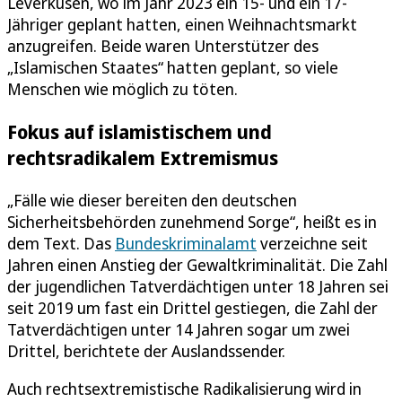
Leverkusen, wo im Jahr 2023 ein 15- und ein 17-
Jähriger geplant hatten, einen Weihnachtsmarkt
anzugreifen. Beide waren Unterstützer des
„Islamischen Staates“ hatten geplant, so viele
Menschen wie möglich zu töten.
Fokus auf islamistischem und
rechtsradikalem Extremismus
„Fälle wie dieser bereiten den deutschen
Sicherheitsbehörden zunehmend Sorge“, heißt es in
dem Text. Das
Bundeskriminalamt
verzeichne seit
Jahren einen Anstieg der Gewaltkriminalität. Die Zahl
der jugendlichen Tatverdächtigen unter 18 Jahren sei
seit 2019 um fast ein Drittel gestiegen, die Zahl der
Tatverdächtigen unter 14 Jahren sogar um zwei
Drittel, berichtete der Auslandssender.
Auch rechtsextremistische Radikalisierung wird in