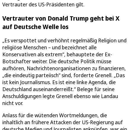
Vertrauter des US-Präsidenten gilt.
Vertrauter von Donald Trump geht bei X
auf Deutsche Welle los
„Es verspottet und verhöhnt regelmäßig Religion und
religiöse Menschen – und bezeichnet alle
Konservativen als extrem“, behauptete der Ex-
Botschafter weiter. Die deutsche Politik müsse
aufhören, Nachrichtenorganisationen zu finanzieren,
„die eindeutig parteiisch“ sind, forderte Grenell. „Das
ist kein Journalismus. Es ist eine linke Agenda, die
Deutschland auseinanderreißt.“ Belege für seine
Anschuldigungen legte Grenell ebenso wie Landau
nicht vor.
Anlass für die wütenden Wortmeldungen, die
inhaltlich an frühere Attacken der US-Regierung auf
deutsche Medien und Journalisten anknüpfen, war ein