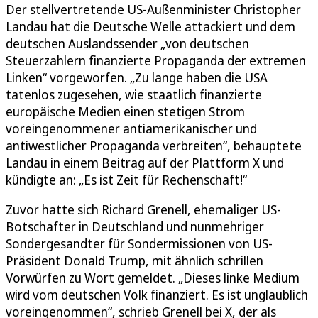
Der stellvertretende US-Außenminister Christopher
Landau hat die Deutsche Welle attackiert und dem
deutschen Auslandssender „von deutschen
Steuerzahlern finanzierte Propaganda der extremen
Linken“ vorgeworfen. „Zu lange haben die USA
tatenlos zugesehen, wie staatlich finanzierte
europäische Medien einen stetigen Strom
voreingenommener antiamerikanischer und
antiwestlicher Propaganda verbreiten“, behauptete
Landau in einem Beitrag auf der Plattform X und
kündigte an: „Es ist Zeit für Rechenschaft!“
Zuvor hatte sich Richard Grenell, ehemaliger US-
Botschafter in Deutschland und nunmehriger
Sondergesandter für Sondermissionen von US-
Präsident Donald Trump, mit ähnlich schrillen
Vorwürfen zu Wort gemeldet. „Dieses linke Medium
wird vom deutschen Volk finanziert. Es ist unglaublich
voreingenommen“, schrieb Grenell bei X, der als