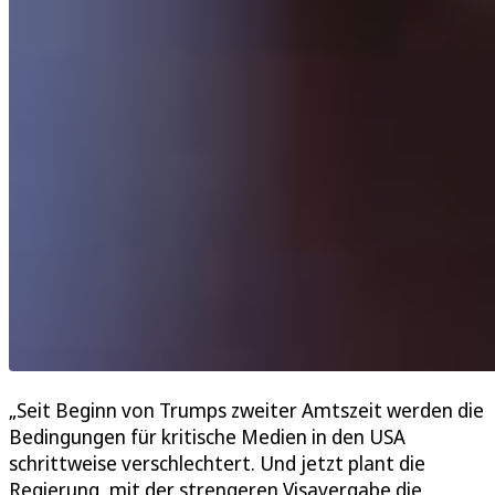
„Seit Beginn von Trumps zweiter Amtszeit werden die
Bedingungen für kritische Medien in den USA
schrittweise verschlechtert. Und jetzt plant die
Regierung, mit der strengeren Visavergabe die