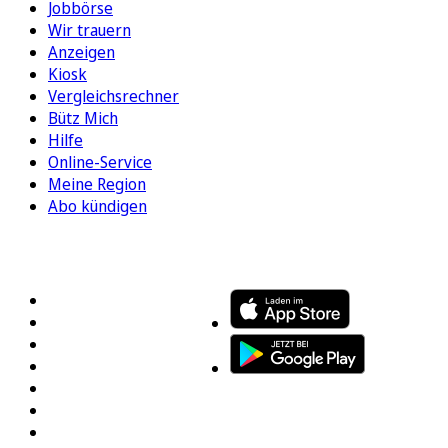
Jobbörse
Wir trauern
Anzeigen
Kiosk
Vergleichsrechner
Bütz Mich
Hilfe
Online-Service
Meine Region
Abo kündigen
FOLGEN SIE UNS
ENTDECKEN SIE UNSERE APP