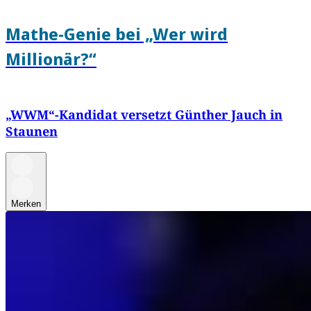
Mathe-Genie bei „Wer wird
Millionär?“
„WWM“-Kandidat versetzt Günther Jauch in
Staunen
Merken