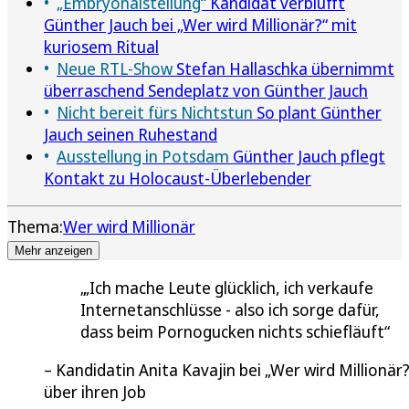
„Embryonalstellung“
Kandidat verblüfft
Günther Jauch bei „Wer wird Millionär?“ mit
kuriosem Ritual
Neue RTL-Show
Stefan Hallaschka übernimmt
überraschend Sendeplatz von Günther Jauch
Nicht bereit fürs Nichtstun
So plant Günther
Jauch seinen Ruhestand
Ausstellung in Potsdam
Günther Jauch pflegt
Kontakt zu Holocaust-Überlebender
Thema:
Wer wird Millionär
Mehr anzeigen
„Ich mache Leute glücklich, ich verkaufe
Internetanschlüsse - also ich sorge dafür,
dass beim Pornogucken nichts schiefläuft
Kandidatin Anita Kavajin bei „Wer wird Millionär?
über ihren Job