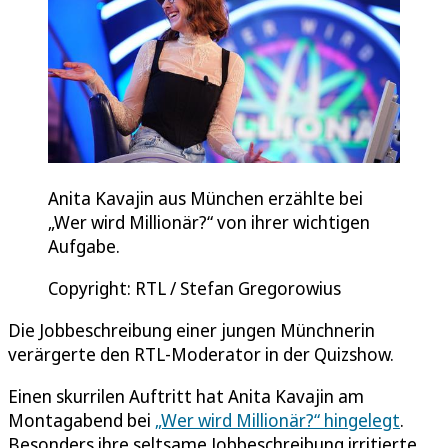
Anita Kavajin aus München erzählte bei
„Wer wird Millionär?“ von ihrer wichtigen
Aufgabe.
Copyright: RTL / Stefan Gregorowius
Die Jobbeschreibung einer jungen Münchnerin
verärgerte den RTL-Moderator in der Quizshow.
Einen skurrilen Auftritt hat Anita Kavajin am
Montagabend bei
„Wer wird Millionär?“ hingelegt
.
Besonders ihre seltsame Jobbeschreibung irritierte