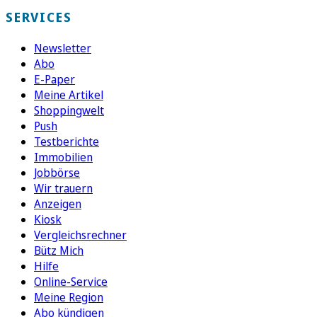
SERVICES
Newsletter
Abo
E-Paper
Meine Artikel
Shoppingwelt
Push
Testberichte
Immobilien
Jobbörse
Wir trauern
Anzeigen
Kiosk
Vergleichsrechner
Bütz Mich
Hilfe
Online-Service
Meine Region
Abo kündigen