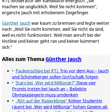
RTL-Moderator der Kandidatin energisch. „Sie
machen sie unglücklich. Weil Sie nicht kommen“,
ergänzte Jauch mit erhobenem Zeigefinger.
Günther Jauch
war kaum zu bremsen und legte weiter
nach: „Weil Sie nicht kommen, weil Sie nicht da sind,
weil es nicht funktioniert. Weil man anruft bei der
Hotline und keiner geht ran und keiner kümmert
sich.“
Alles zum Thema
Günther Jauch
Paukenschlag bei RTL
Trio vor dem Aus – Jauch
und Schöneberger sollen Gottschalk folgen
Stars bei „Wer wird Millionär?“
Diese vier
Promis treten bei Jauch an – Beliebte
Olympiasiegerin muss umdenken
„Ritt auf der Rasierklinge“
Kölner Studentin
räumt bei „Wer wird Millionär“ hohen Gewinn ab