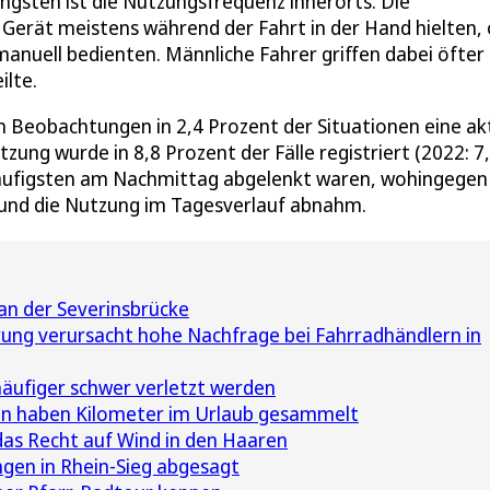
ngsten ist die Nutzungsfrequenz innerorts. Die
Gerät meistens während der Fahrt in der Hand hielten,
 manuell bedienten. Männliche Fahrer griffen dabei öfte
ilte.
n Beobachtungen in 2,4 Prozent der Situationen eine ak
zung wurde in 8,8 Prozent der Fälle registriert (2022: 7
häufigsten am Nachmittag abgelenkt waren, wohingegen
 und die Nutzung im Tagesverlauf abnahm.
 an der Severinsbrücke
ng verursacht hohe Nachfrage bei Fahrradhändlern in
ufiger schwer verletzt werden
nen haben Kilometer im Urlaub gesammelt
das Recht auf Wind in den Haaren
ngen in Rhein-Sieg abgesagt