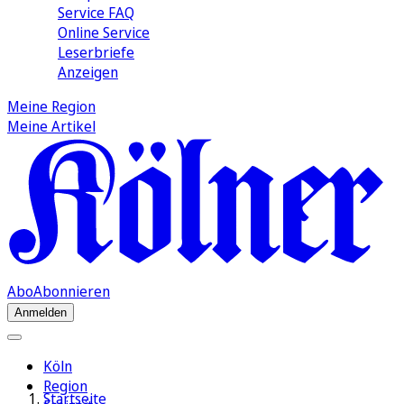
Service FAQ
Online Service
Leserbriefe
Anzeigen
Meine Region
Meine Artikel
Abo
Abonnieren
Anmelden
Köln
Region
Startseite