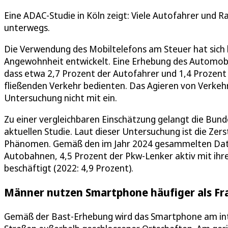
Eine ADAC-Studie in Köln zeigt: Viele Autofahrer und R
unterwegs.
Die Verwendung des Mobiltelefons am Steuer hat sich 
Angewohnheit entwickelt. Eine Erhebung des Automobilc
dass etwa 2,7 Prozent der Autofahrer und 1,4 Prozent
fließenden Verkehr bedienten. Das Agieren von Verkehr
Untersuchung nicht mit ein.
Zu einer vergleichbaren Einschätzung gelangt die Bund
aktuellen Studie. Laut dieser Untersuchung ist die Zer
Phänomen. Gemäß den im Jahr 2024 gesammelten Daten
Autobahnen, 4,5 Prozent der Pkw-Lenker aktiv mit i
beschäftigt (2022: 4,9 Prozent).
Männer nutzen Smartphone häufiger als Fr
Gemäß der Bast-Erhebung wird das Smartphone am int