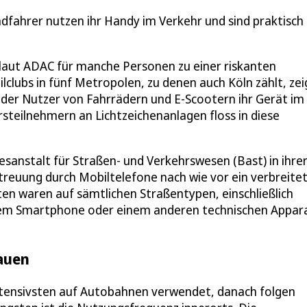
adfahrer nutzen ihr Handy im Verkehr und sind praktisch 
laut ADAC für manche Personen zu einer riskanten
lubs in fünf Metropolen, zu denen auch Köln zählt, zei
 der Nutzer von Fahrrädern und E-Scootern ihr Gerät im
steilnehmern an Lichtzeichenanlagen floss in diese
esanstalt für Straßen- und Verkehrswesen (Bast) in ihre
streuung durch Mobiltelefone nach wie vor ein verbreite
 waren auf sämtlichen Straßentypen, einschließlich
hrem Smartphone oder einem anderen technischen Appar
auen
ensivsten auf Autobahnen verwendet, danach folgen