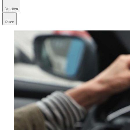
Drucken
Teilen