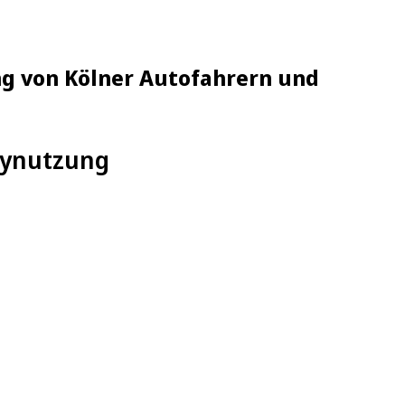
ng von Kölner Autofahrern und
ndynutzung