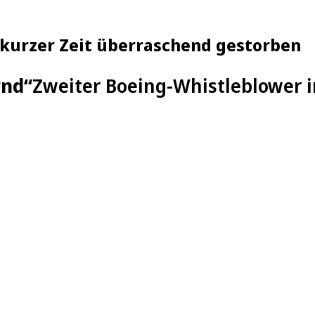
 kurzer Zeit überraschend gestorben
rnd“
Zweiter Boeing-Whistleblower i