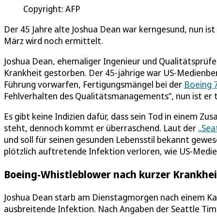
Copyright: AFP
Der 45 Jahre alte Joshua Dean war kerngesund, nun is
März wird noch ermittelt.
Joshua Dean, ehemaliger Ingenieur und Qualitätsprüf
Krankheit gestorben. Der 45-jährige war US-Medienberic
Führung vorwarfen, Fertigungsmängel bei der
Boeing 
Fehlverhalten des Qualitätsmanagements“, nun ist er 
Es gibt keine Indizien dafür, dass sein Tod in einem
steht, dennoch kommt er überraschend. Laut der
„Sea
und soll für seinen gesunden Lebensstil bekannt gew
plötzlich auftretende Infektion verloren, wie US-Medie
Boeing-Whistleblower nach kurzer Krankhe
Joshua Dean starb am Dienstagmorgen nach einem Kamp
ausbreitende Infektion. Nach Angaben der Seattle T