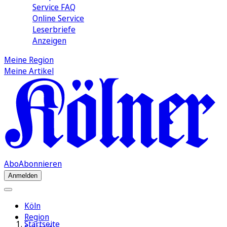
Service FAQ
Online Service
Leserbriefe
Anzeigen
Meine Region
Meine Artikel
Abo
Abonnieren
Anmelden
Köln
Region
Startseite