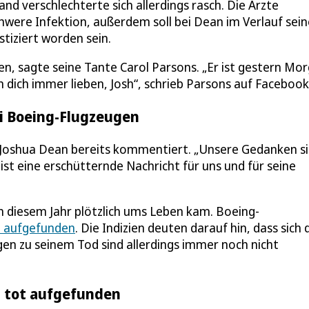
and verschlechterte sich allerdings rasch. Die Ärzte
were Infektion, außerdem soll bei Dean im Verlauf sein
tiziert worden sein.
en, sagte seine Tante Carol Parsons. „Er ist gestern Mo
n dich immer lieben, Josh“, schrieb Parsons auf Facebook
ei Boeing-Flugzeugen
n Joshua Dean bereits kommentiert. „Unsere Gedanken s
 ist eine erschütternde Nachricht für uns und für seine
in diesem Jahr plötzlich ums Leben kam. Boeing-
t aufgefunden
. Die Indizien deuten darauf hin, dass sich 
gen zu seinem Tod sind allerdings immer noch nicht
z tot aufgefunden