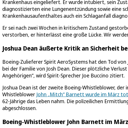
Krankenhaus eingeliefert. Er wurde intubiert, sein Zust
diagnostizierten eine Lungenentzündung sowie eine sch
Krankenhausaufenthaltes auch ein Schlaganfall diagnos
Er sei nach zwei Wochen in kritischem Zustand gestorb
verstorben, er hinterlässt eine große Lücke. Wir werde
Joshua Dean äußerte Kritik an Sicherheit b
Boeing-Zulieferer Spirit AeroSystems hat den Tod vo
bei der Familie von Josh Dean. Dieser plötzliche Verlust
Angehörigen“, wird Spirit-Sprecher Joe Buccino zitiert.
Joshua Dean ist der zweite Boeing-Whistleblower, der 
Whistleblower
John „Mitch“ Barnett wurde im März to
62-Jährige das Leben nahm. Die polizeilichen Ermittlun
abgeschlossen.
Boeing-Whistleblower John Barnett im Mär