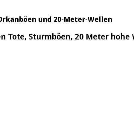
, Orkanböen und 20-Meter-Wellen
en Tote, Sturmböen, 20 Meter hohe W