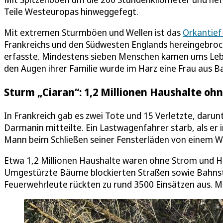
Teile Westeuropas hinweggefegt.
Mit extremen Sturmböen und Wellen ist das
Orkantief
Frankreichs und den Südwesten Englands hereingebroc
erfasste. Mindestens sieben Menschen kamen ums Leben
den Augen ihrer Familie wurde im Harz eine Frau aus
Sturm „Ciaran“: 1,2 Millionen Haushalte ohn
In Frankreich gab es zwei Tote und 15 Verletzte, daru
Darmanin mitteilte. Ein Lastwagenfahrer starb, als er
Mann beim Schließen seiner Fensterläden von einem Win
Etwa 1,2 Millionen Haushalte waren ohne Strom und 
Umgestürzte Bäume blockierten Straßen sowie Bahnstr
Feuerwehrleute rückten zu rund 3500 Einsätzen aus. M