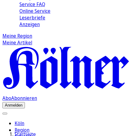
Service FAQ
Online Service
Leserbriefe
Anzeigen
Meine Region
Meine Artikel
Abo
Abonnieren
Anmelden
Köln
Region
Startseite