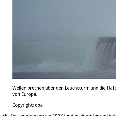
Wellen brechen über den Leuchtturm und die Hafe
von Europa.
Copyright: dpa
Mit Spitzenböen um die 200 Stundenkilometer und hef