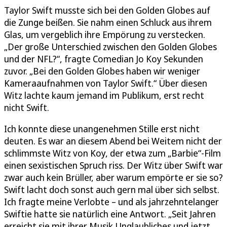
Taylor Swift musste sich bei den Golden Globes auf
die Zunge beißen. Sie nahm einen Schluck aus ihrem
Glas, um vergeblich ihre Empörung zu verstecken.
„Der große Unterschied zwischen den Golden Globes
und der NFL?“, fragte Comedian Jo Koy Sekunden
zuvor. „Bei den Golden Globes haben wir weniger
Kameraaufnahmen von Taylor Swift.“ Über diesen
Witz lachte kaum jemand im Publikum, erst recht
nicht Swift.
Ich konnte diese unangenehmen Stille erst nicht
deuten. Es war an diesem Abend bei Weitem nicht der
schlimmste Witz von Koy, der etwa zum „Barbie“-Film
einen sexistischen Spruch riss. Der Witz über Swift war
zwar auch kein Brüller, aber warum empörte er sie so?
Swift lacht doch sonst auch gern mal über sich selbst.
Ich fragte meine Verlobte – und als jahrzehntelanger
Swiftie hatte sie natürlich eine Antwort. „Seit Jahren
erreicht sie mit ihrer Musik Unglaubliches und jetzt