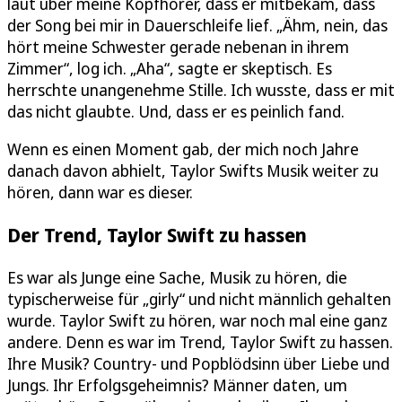
laut über meine Kopfhörer, dass er mitbekam, dass
der Song bei mir in Dauerschleife lief. „Ähm, nein, das
hört meine Schwester gerade nebenan in ihrem
Zimmer“, log ich. „Aha“, sagte er skeptisch. Es
herrschte unangenehme Stille. Ich wusste, dass er mit
das nicht glaubte. Und, dass er es peinlich fand.
Wenn es einen Moment gab, der mich noch Jahre
danach davon abhielt, Taylor Swifts Musik weiter zu
hören, dann war es dieser.
Der Trend, Taylor Swift zu hassen
Es war als Junge eine Sache, Musik zu hören, die
typischerweise für „girly“ und nicht männlich gehalten
wurde. Taylor Swift zu hören, war noch mal eine ganz
andere. Denn es war im Trend, Taylor Swift zu hassen.
Ihre Musik? Country- und Popblödsinn über Liebe und
Jungs. Ihr Erfolgsgeheimnis? Männer daten, um