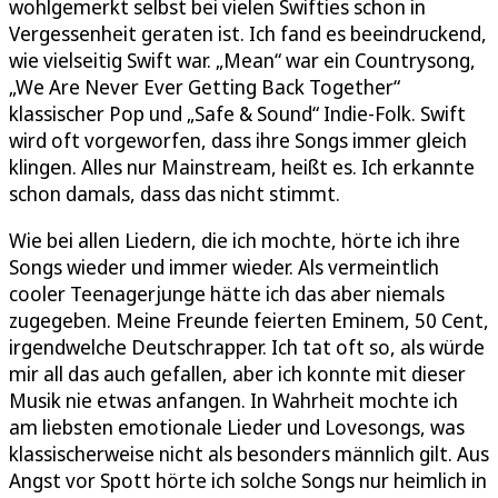
wohlgemerkt selbst bei vielen Swifties schon in
Vergessenheit geraten ist. Ich fand es beeindruckend,
wie vielseitig Swift war. „Mean“ war ein Countrysong,
„We Are Never Ever Getting Back Together“
klassischer Pop und „Safe & Sound“ Indie-Folk. Swift
wird oft vorgeworfen, dass ihre Songs immer gleich
klingen. Alles nur Mainstream, heißt es. Ich erkannte
schon damals, dass das nicht stimmt.
Wie bei allen Liedern, die ich mochte, hörte ich ihre
Songs wieder und immer wieder. Als vermeintlich
cooler Teenagerjunge hätte ich das aber niemals
zugegeben. Meine Freunde feierten Eminem, 50 Cent,
irgendwelche Deutschrapper. Ich tat oft so, als würde
mir all das auch gefallen, aber ich konnte mit dieser
Musik nie etwas anfangen. In Wahrheit mochte ich
am liebsten emotionale Lieder und Lovesongs, was
klassischerweise nicht als besonders männlich gilt. Aus
Angst vor Spott hörte ich solche Songs nur heimlich in