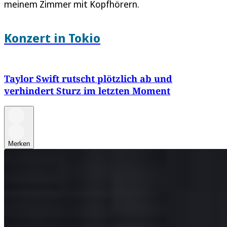
meinem Zimmer mit Kopfhörern.
Konzert in Tokio
Taylor Swift rutscht plötzlich ab und
verhindert Sturz im letzten Moment
Merken