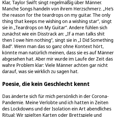
Klar, Taylor Swift singt regelmäßig über Männer.
Manche Songs handeln von ihrem Herzschmerz. „He‘s
the reason for the teardrops on my guitar. The only
thing that keeps me wishing on a wishing star“, singt
sie in „Teardrops on My Guitar“. Andere fühlen sich
zunächst wie ein Disstrack an: „If a man talks shit
then I owe him nothing“, singt sie in „I Did Something
Bad“. Wenn man das so ganz ohne Kontext hört,
könnte man natürlich meinen, dass sie es auf Männer
abgesehen hat. Aber mir wurde im Laufe der Zeit das
wahre Problem klar: Viele Männer achten gar nicht
darauf, was sie wirklich zu sagen hat.
Poesie, die kein Geschlecht kennt
Das änderte sich für mich persönlich in der Corona-
Pandemie. Meine Verlobte und ich hatten in Zeiten
des Lockdowns und der Isolation ein Art abendliches
Ritual: Wir spielten Karten oder Brettspiele und