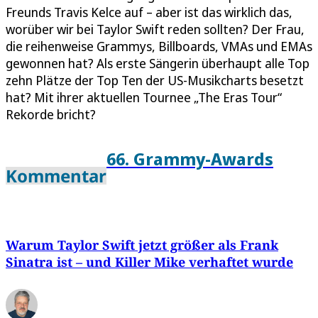
Freunds Travis Kelce auf – aber ist das wirklich das,
worüber wir bei Taylor Swift reden sollten? Der Frau,
die reihenweise Grammys, Billboards, VMAs und EMAs
gewonnen hat? Als erste Sängerin überhaupt alle Top
zehn Plätze der Top Ten der US-Musikcharts besetzt
hat? Mit ihrer aktuellen Tournee „The Eras Tour“
Rekorde bricht?
66. Grammy-Awards
Kommentar
Warum Taylor Swift jetzt größer als Frank
Sinatra ist – und Killer Mike verhaftet wurde