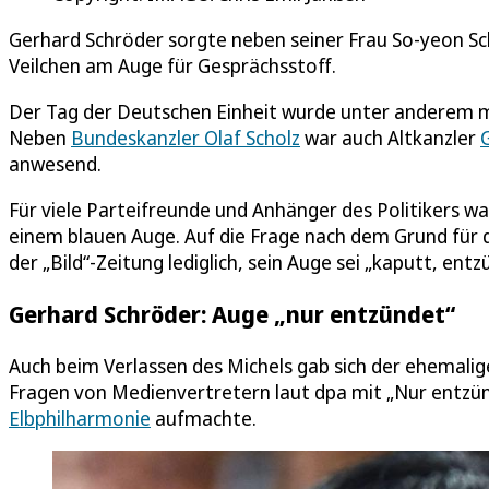
Gerhard Schröder sorgte neben seiner Frau So-yeon Sc
Veilchen am Auge für Gesprächsstoff.
Der Tag der Deutschen Einheit wurde unter anderem m
Neben
Bundeskanzler Olaf Scholz
war auch Altkanzler
anwesend.
Für viele Parteifreunde und Anhänger des Politikers war
einem blauen Auge. Auf die Frage nach dem Grund für d
der „Bild“-Zeitung lediglich, sein Auge sei „kaputt, entz
Gerhard Schröder: Auge „nur entzündet“
Auch beim Verlassen des Michels gab sich der ehemali
Fragen von Medienvertretern laut dpa mit „Nur entzünde
Elbphilharmonie
aufmachte.