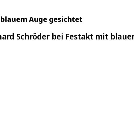
t blauem Auge gesichtet
ard Schröder bei Festakt mit blau