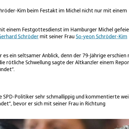
hröder-Kim beim Festakt im Michel nicht nur mit einem
it einem Festgottesdienst im Hamburger Michel gefeie
Gerhard Schröder
mit seiner Frau
So-yeon Schröder-Kim
 es ein seltsamer Anblick, denn der 79-Jährige erschien 
ie rötliche Schwellung sagte der Altkanzler einem Repo
ündet“.
ge SPD-Politiker sehr schmallippig und kommentierte we
t“, bevor er sich mit seiner Frau in Richtung