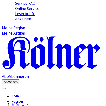
Service FAQ
Online Service
Leserbriefe
Anzeigen
Meine Region
Meine Artikel
Abo
Abonnieren
Anmelden
Köln
Region
Startseite