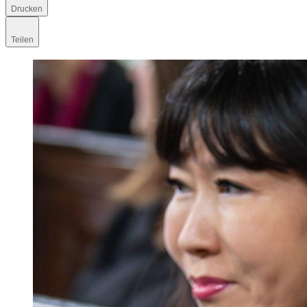
Drucken
Teilen