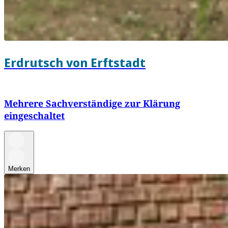
Erdrutsch von Erftstadt
Mehrere Sachverständige zur Klärung
eingeschaltet
Merken