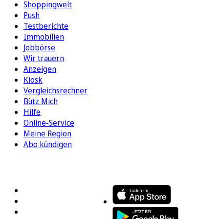
Shoppingwelt
Push
Testberichte
Immobilien
Jobbörse
Wir trauern
Anzeigen
Kiosk
Vergleichsrechner
Bütz Mich
Hilfe
Online-Service
Meine Region
Abo kündigen
FOLGEN SIE UNS
ENTDECKEN SIE UNSERE APP