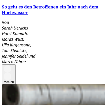
So geht es den Betroffenen ein Jahr nach dem
Hochwasser
Von
Sarah Uerlichs
,
Horst Komuth
,
Moritz Wüst
,
Ulla Jürgensonn
,
Tom Steinicke
,
Jennifer Seidel
und
Marco Führer
Merken