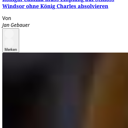
Windsor ohne König Charles absolvieren
Von
Jan Gebauer
Merken