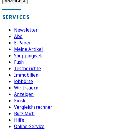
ANZEIGE X
SERVICES
Newsletter
Abo
E-Paper
Meine Artikel
Shoppingwelt
Push
Testberichte
Immobilien
Jobbörse
Wir trauern
Anzeigen
Kiosk
Vergleichsrechner
Bütz Mich
Hilfe
Online-Service