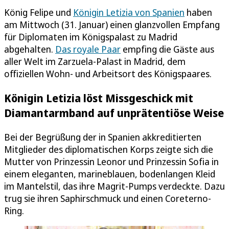
König Felipe und
Königin Letizia von Spanien
haben
am Mittwoch (31. Januar) einen glanzvollen Empfang
für Diplomaten im Königspalast zu Madrid
abgehalten.
Das royale Paar
empfing die Gäste aus
aller Welt im Zarzuela-Palast in Madrid, dem
offiziellen Wohn- und Arbeitsort des Königspaares.
Königin Letizia löst Missgeschick mit
Diamantarmband auf unprätentiöse Weise
Bei der Begrüßung der in Spanien akkreditierten
Mitglieder des diplomatischen Korps zeigte sich die
Mutter von Prinzessin Leonor und Prinzessin Sofia in
einem eleganten, marineblauen, bodenlangen Kleid
im Mantelstil, das ihre Magrit-Pumps verdeckte. Dazu
trug sie ihren Saphirschmuck und einen Coreterno-
Ring.