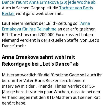
Dance“ räumt Anna Ermakova (23) jede Woche ab
.
Auch in Sachen Gage spielt die
Tochter von Boris
Becker
wohl ganz weit oben mit.
Laut einem Bericht der „Bild“-Zeitung soll
Anna
Ermakova für ihre Teilnahme
an der erfolgreichen
RTL-Tanzshow rund 200.000 Euro kassiert haben.
Niemand verdient in der aktuellen Staffel von „Let's
Dance“ mehr.
Anna Ermakova sahnt wohl mit
Rekordgage bei „Let's Dance“ ab
Mitverantwortlich für die fürstliche Gage soll auch ihr
berühmter Vater Boris Becker sein. In einem
Interview mit der „Financial Times“ verriet der 55-
Jährige bereits vor ein paar Wochen, dass sie bei den
Verhandlungen mit den RTL-Machern auf seinen Rat
gehört habe.