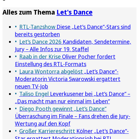
Alles zum Thema
Let's Dance
RTL-Tanzshow
Diese „Let's Dance“-Stars sind
bereits gestorben
Let’s Dance 2026
Kandidaten, Sendetermine,
Jury – Alle Infos zur 19. Staffel
Raab in der Krise
Oliver Pocher fordert
Einstellung des RTL-Formats
Laura Wontorra abgelöst
„Let’s Dance“-
Moderatorin Victoria Swarowski ergattert
neuen TV-Job
Taliso Engel
Leverkusener bei „Let’s Dance“ –
„Das macht man nur einmal im Leben“
Diego Pooth gewinnt „Let’s Dance“
Überraschung im Finale – Fans drehen die Jury-
Wertung auf den Kopf
Großer Karriereschritt
Kölner „Let's Dance“-
Star ergattert Moderationsjob bei RTL