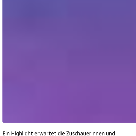
Ein Highlight erwartet die Zuschauerinnen und