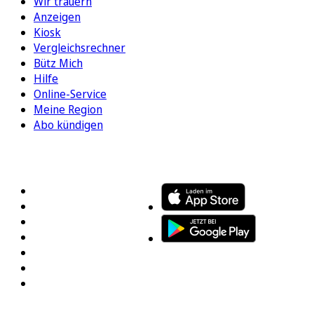
Wir trauern
Anzeigen
Kiosk
Vergleichsrechner
Bütz Mich
Hilfe
Online-Service
Meine Region
Abo kündigen
FOLGEN SIE UNS
ENTDECKEN SIE UNSERE APP