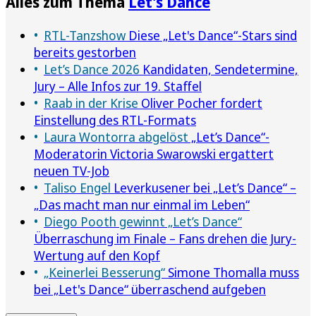
Alles zum Thema
Let's Dance
RTL-Tanzshow
Diese „Let's Dance“-Stars sind
bereits gestorben
Let’s Dance 2026
Kandidaten, Sendetermine,
Jury – Alle Infos zur 19. Staffel
Raab in der Krise
Oliver Pocher fordert
Einstellung des RTL-Formats
Laura Wontorra abgelöst
„Let’s Dance“-
Moderatorin Victoria Swarowski ergattert
neuen TV-Job
Taliso Engel
Leverkusener bei „Let’s Dance“ –
„Das macht man nur einmal im Leben“
Diego Pooth gewinnt „Let’s Dance“
Überraschung im Finale – Fans drehen die Jury-
Wertung auf den Kopf
„Keinerlei Besserung“
Simone Thomalla muss
bei „Let's Dance“ überraschend aufgeben