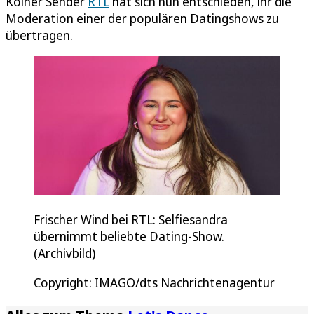
Kölner Sender
RTL
hat sich nun entschieden, ihr die
Moderation einer der populären Datingshows zu
übertragen.
Frischer Wind bei RTL: Selfiesandra
übernimmt beliebte Dating-Show.
(Archivbild)
Copyright: IMAGO/dts Nachrichtenagentur