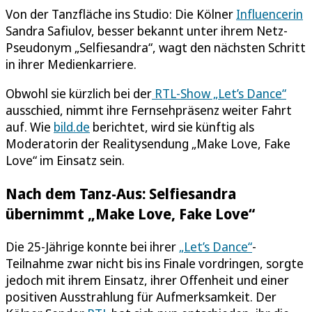
Von der Tanzfläche ins Studio: Die Kölner
Influencerin
Sandra Safiulov, besser bekannt unter ihrem Netz-
Pseudonym „Selfiesandra“, wagt den nächsten Schritt
in ihrer Medienkarriere.
Obwohl sie kürzlich bei der
RTL-Show „Let’s Dance“
ausschied, nimmt ihre Fernsehpräsenz weiter Fahrt
auf. Wie
bild.de
berichtet, wird sie künftig als
Moderatorin der Realitysendung „Make Love, Fake
Love“ im Einsatz sein.
Nach dem Tanz-Aus: Selfiesandra
übernimmt „Make Love, Fake Love“
Die 25-Jährige konnte bei ihrer
„Let’s Dance“
-
Teilnahme zwar nicht bis ins Finale vordringen, sorgte
jedoch mit ihrem Einsatz, ihrer Offenheit und einer
positiven Ausstrahlung für Aufmerksamkeit. Der