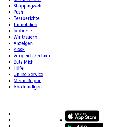
Shoppingwelt
Push
Testberichte
Immobilien
Jobbörse
Wir trauern
Anzeigen
Kiosk
Vergleichsrechner
Bütz Mich
Hilfe
Online-Service
Meine Region
Abo kündigen
FOLGEN SIE UNS
ENTDECKEN SIE UNSERE APP