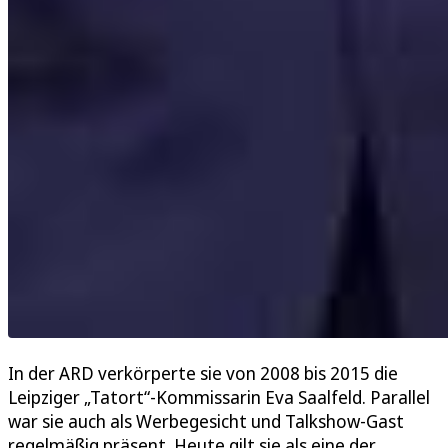
In der ARD verkörperte sie von 2008 bis 2015 die
Leipziger „Tatort“-Kommissarin Eva Saalfeld. Parallel
war sie auch als Werbegesicht und Talkshow-Gast
regelmäßig präsent. Heute gilt sie als eine der