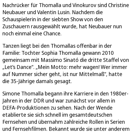
Nachrücker für Thomalla und Vinokurov sind Christine
Neubauer und Valentin Lusin. Nachdem die
Schauspielerin in der siebten Show von den
Zuschauern rausgewählt wurde, hat Neubauer nun
noch einmal eine Chance.
Tanzen liegt bei den Thomallas offenbar in der
Familie: Tochter Sophia Thomalla gewann 2010
gemeinsam mit Massimo Sinató die dritte Staffel von
„Let’s Dance“. „Mein Motto: mehr wagen! Wer immer
auf Nummer sicher geht, ist nur Mittelmaß“, hatte
die 35-Jährige damals gesagt.
Simone Thomalla begann ihre Karriere in den 1980er-
Jahren in der DDR und war zunächst vor allem in
DEFA-Produktionen zu sehen. Nach der Wende
etablierte sie sich schnell im gesamtdeutschen
Fernsehen und übernahm zahlreiche Rollen in Serien
und Fernsehfilmen. Bekannt wurde sie unter anderem