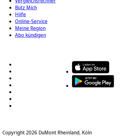
Vergleichsrechner
Bütz Mich
Hilfe
Online-Service
Meine Region
Abo kündigen
FOLGEN SIE UNS
ENTDECKEN SIE UNSERE APP
Copyright 2026 DuMont Rheinland, Köln