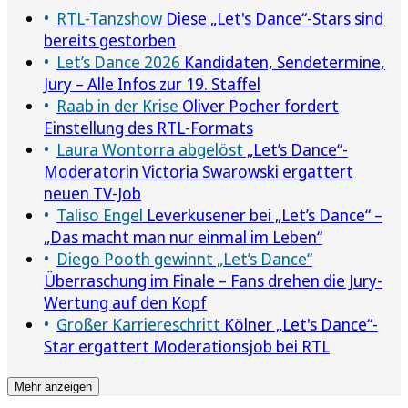
RTL-Tanzshow
Diese „Let's Dance“-Stars sind
bereits gestorben
Let’s Dance 2026
Kandidaten, Sendetermine,
Jury – Alle Infos zur 19. Staffel
Raab in der Krise
Oliver Pocher fordert
Einstellung des RTL-Formats
Laura Wontorra abgelöst
„Let’s Dance“-
Moderatorin Victoria Swarowski ergattert
neuen TV-Job
Taliso Engel
Leverkusener bei „Let’s Dance“ –
„Das macht man nur einmal im Leben“
Diego Pooth gewinnt „Let’s Dance“
Überraschung im Finale – Fans drehen die Jury-
Wertung auf den Kopf
Großer Karriereschritt
Kölner „Let's Dance“-
Star ergattert Moderationsjob bei RTL
Mehr anzeigen