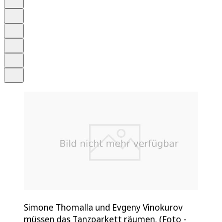
Anhören
Schrift
Merken
Drucken
Teilen
Simone Thomalla und Evgeny Vinokurov
müssen das Tanzparkett räumen. (Foto -