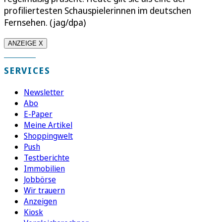
profiliertesten Schauspielerinnen im deutschen
Fernsehen. (jag/dpa)
ANZEIGE X
SERVICES
Newsletter
Abo
E-Paper
Meine Artikel
Shoppingwelt
Push
Testberichte
Immobilien
Jobbörse
Wir trauern
Anzeigen
Kiosk