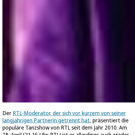
Der
RTL-Moderator, der sich vor kurzem von seiner
langjährigen Partnerin getrennt hat
, präsentiert die
populäre Tanzshow von RTL seit dem Jahr 2010. Am
28. April (21.15 Uhr, RTL) ist er allerdings auch wieder