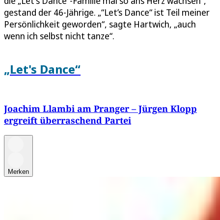
die „Let's Dance“-Familie mal so ans Herz wachsen“,
gestand der 46-Jährige. „“Let’s Dance“ ist Teil meiner
Persönlichkeit geworden“, sagte Hartwich, „auch
wenn ich selbst nicht tanze“.
„Let's Dance“
Joachim Llambi am Pranger – Jürgen Klopp
ergreift überraschend Partei
Merken