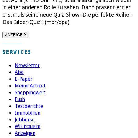
in einer anderen Rolle zu sehen. Dann präsentiert er
erstmals seine neue Quiz-Show „Die perfekte Reihe –
Das Bilder-Quiz“. (mbr/dpa)
ANZEIGE X
SERVICES
Newsletter
Abo
E-Paper
Meine Artikel
Shoppingwelt
Push
Testberichte
Immobilien
Jobbörse
Wir trauern
Anzeigen