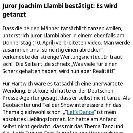
Juror Joachim Llambi bestätigt: Es wird
getanzt
Dass die beiden Männer tatsächlich tanzen wollen,
unterstrich Juror Llambi aber in einem ebenfalls am
Donnerstag (10. April) verbreiteten Video. Man werde
zusammen „mal so richtig einen abrocken“,
verkündete der strenge Wertungsrichter. „Er traut
sich!“ Die Seite rtl.de schrieb: „Was viele für einen
Scherz gehalten haben, wird nun aber Realität!“
Für Hartwich wäre es tatsächlich eine unerwartete
Wendung. Erst kürzlich hatte er der Deutschen
Presse-Agentur gesagt, dass er selbst nicht tanze. Als
Beobachter und Teil der Show interessiere ihn das
Thema gleichwohl schon. „“
Let’s Dance
“ ist mein
absolutes Lieblingsformat. Ich hatte am Anfang
selbst nicht gedacht, dass mir das Thema Tanz und