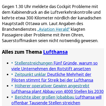
Gegen 1.30 Uhr meldete das Cockpit Probleme mit
dem Kabinendruck an die Luftverkehrskontrolle und
kehrte etwa 300 Kilometer nördlich der kanadischen
Hauptstadt Ottawa um. Laut Angaben des
Branchendienstes
„Aviation Herald“
klagten
Passagiere über Probleme mit ihren Ohren,
Sauerstoffmasken seien nicht notwendig gewesen.
Alles zum Thema
Lufthansa
Stellenstreichungen
Fünf Gründe, warum so
viele Unternehmen den Rotstift ansetzen
Zeitpunkt unklar
Deutliche Mehrheit der
Piloten stimmt für Streik bei der Lufthansa
Höherer operativer Gewinn angestrebt
Lufthansa plant Abbau von 4000 Stellen bis 2030
Berichte über großen Jobabbau
Lufthansa will
offenbar Tausende Stellen streichen