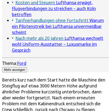
Kosten und Steuern
Lufthansa erwägt,
Flugverbindungen zu streichen – auch Köln
betroffen
Tarifverhandlungen ohne Fortschritt
Warum
ein Pilotenstreik bei Lufthansa unvermeidbar
scheint
Nach mehr als 20 Jahren
Lufthansa wechselt
wohl Uniform-Ausstatter – Luxusmarke im
Gespräch
Thema:
Ford
Mehr anzeigen
Bereits kurz nach dem Start hatte die Maschine den
Steigflug auf etwa 3000 Metern Höhe aufgrund
ähnlicher Probleme kurzzeitig unterbrochen, dann
aber wieder fortgesetzt. Nach einem erneuten
Problem mit dem Kabinendruck entschied sich die
Crew schließlich, zurück nach Chicago zu fliegen.