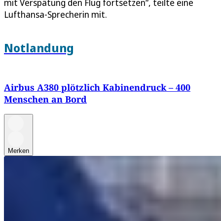
mit Verspätung den Flug fortsetzen“, teilte eine
Lufthansa-Sprecherin mit.
Notlandung
Airbus A380 plötzlich Kabinendruck – 400
Menschen an Bord
Merken