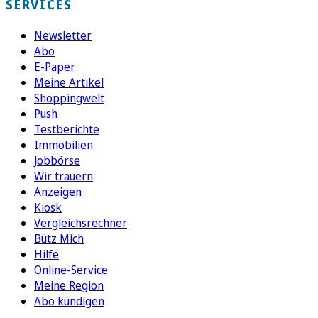
SERVICES
Newsletter
Abo
E-Paper
Meine Artikel
Shoppingwelt
Push
Testberichte
Immobilien
Jobbörse
Wir trauern
Anzeigen
Kiosk
Vergleichsrechner
Bütz Mich
Hilfe
Online-Service
Meine Region
Abo kündigen