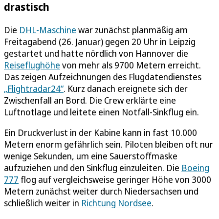
drastisch
Die
DHL-Maschine
war zunächst planmäßig am
Freitagabend (26. Januar) gegen 20 Uhr in Leipzig
gestartet und hatte nördlich von Hannover die
Reiseflughöhe
von mehr als 9700 Metern erreicht.
Das zeigen Aufzeichnungen des Flugdatendienstes
„Flightradar24“
. Kurz danach ereignete sich der
Zwischenfall an Bord. Die Crew erklärte eine
Luftnotlage und leitete einen Notfall-Sinkflug ein.
Ein Druckverlust in der Kabine kann in fast 10.000
Metern enorm gefährlich sein. Piloten bleiben oft nur
wenige Sekunden, um eine Sauerstoffmaske
aufzuziehen und den Sinkflug einzuleiten. Die
Boeing
777
flog auf vergleichsweise geringer Höhe von 3000
Metern zunächst weiter durch Niedersachsen und
schließlich weiter in
Richtung Nordsee
.