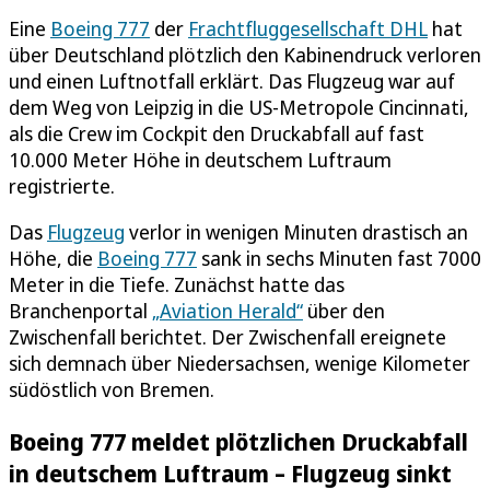
Eine
Boeing 777
der
Frachtfluggesellschaft DHL
hat
über Deutschland plötzlich den Kabinendruck verloren
und einen Luftnotfall erklärt. Das Flugzeug war auf
dem Weg von Leipzig in die US-Metropole Cincinnati,
als die Crew im Cockpit den Druckabfall auf fast
10.000 Meter Höhe in deutschem Luftraum
registrierte.
Das
Flugzeug
verlor in wenigen Minuten drastisch an
Höhe, die
Boeing 777
sank in sechs Minuten fast 7000
Meter in die Tiefe. Zunächst hatte das
Branchenportal
„Aviation Herald“
über den
Zwischenfall berichtet. Der Zwischenfall ereignete
sich demnach über Niedersachsen, wenige Kilometer
südöstlich von Bremen.
Boeing 777 meldet plötzlichen Druckabfall
in deutschem Luftraum – Flugzeug sinkt