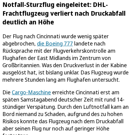
Notfall-Sturzflug eingeleitet: DHL-
Frachtflugzeug verliert nach Druckabfall
deutlich an Höhe
Der Flug nach Cincinnati wurde wenig später
abgebrochen,
die Boeing 777
landete nach
Rücksprache mit der Flugverkehrskontrolle am
Flughafen der East Midlands im Zentrum von
Großbritannien. Was den Druckverlust in der Kabine
ausgelöst hat, ist bislang unklar. Das Flugzeug wurde
mehrere Stunden lang am Flughafen untersucht.
Die
Cargo-Maschine
erreichte Cincinnati erst am
späten Samstagabend deutscher Zeit mit rund 14-
stündiger Verspätung. Durch den Luftnotfall kam an
Bord niemand zu Schaden, aufgrund des zu hohen
Risikos konnte das Flugzeug nach dem Druckabfall
aber seinen Flug nur noch auf geringer Höhe