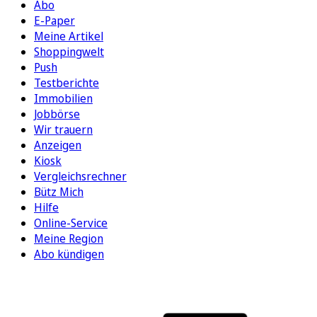
Abo
E-Paper
Meine Artikel
Shoppingwelt
Push
Testberichte
Immobilien
Jobbörse
Wir trauern
Anzeigen
Kiosk
Vergleichsrechner
Bütz Mich
Hilfe
Online-Service
Meine Region
Abo kündigen
FOLGEN SIE UNS
ENTDECKEN SIE UNSERE APP