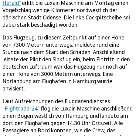
Herald“
erlitt die Luxair-Maschine am Montag einen
Vogelschlag wenige Kilometer nordwestlich der
dänischen Stadt Odense. Die linke Cockpitscheibe sei
dabei stark beschädigt worden.
Das Flugzeug, zu diesem Zeitpunkt auf einer Höhe
von 7300 Metern unterwegs, meldete rund eine
Stunde nach dem Start den Schaden. Anschließend
leitete der Pilot den Sinkflug ein, beim Eintritt in den
deutschen Luftraum war das Flugzeug nur noch auf
einer Höhe von 3000 Metern unterwegs. Eine
Notlandung am Flughafen in Hamburg wurde
anvisiert.
Laut Aufzeichnungen des Flugdatendienstes
„Flightradar24“
flog die Luxair-Maschine anschließend
einen Bogen westlich von Hamburg und landete am
dortigen Flughafen gegen 14.30 Uhr Ortszeit. Alle
Passagiere an Bord konnten, wie die Crew, das