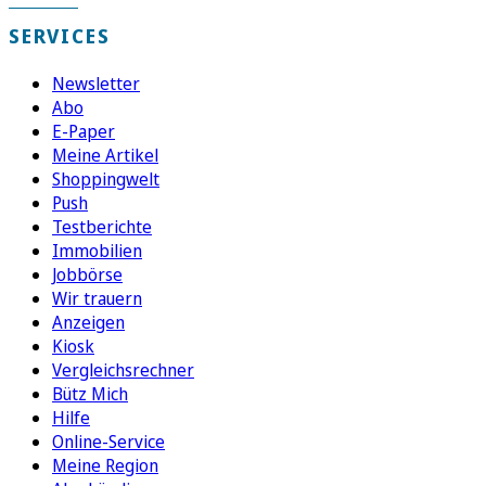
SERVICES
Newsletter
Abo
E-Paper
Meine Artikel
Shoppingwelt
Push
Testberichte
Immobilien
Jobbörse
Wir trauern
Anzeigen
Kiosk
Vergleichsrechner
Bütz Mich
Hilfe
Online-Service
Meine Region