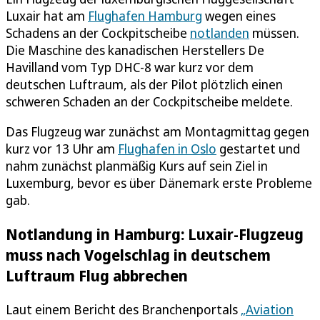
Luxair hat am
Flughafen Hamburg
wegen eines
Schadens an der Cockpitscheibe
notlanden
müssen.
Die Maschine des kanadischen Herstellers De
Havilland vom Typ DHC-8 war kurz vor dem
deutschen Luftraum, als der Pilot plötzlich einen
schweren Schaden an der Cockpitscheibe meldete.
Das Flugzeug war zunächst am Montagmittag gegen
kurz vor 13 Uhr am
Flughafen in Oslo
gestartet und
nahm zunächst planmäßig Kurs auf sein Ziel in
Luxemburg, bevor es über Dänemark erste Probleme
gab.
Notlandung in Hamburg: Luxair-Flugzeug
muss nach Vogelschlag in deutschem
Luftraum Flug abbrechen
Laut einem Bericht des Branchenportals
„Aviation