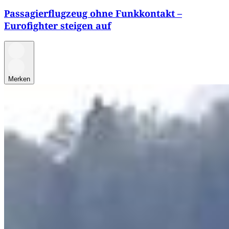
Passagierflugzeug ohne Funkkontakt –
Eurofighter steigen auf
Merken