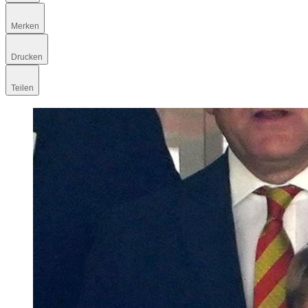
Merken
Drucken
Teilen