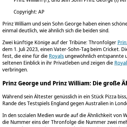
Copyright: AP
Prinz William und sein Sohn George haben einen schön
einmal deutlich, wie ähnlich sich die beiden sind.
Zwei künftige Könige auf der Tribüne: Thronfolger
Prin
dem 1. Juli 2023, einen Vater-Sohn-Tag beim Cricket. 
fest, die eine für die
Royals
ungewöhnlich entspannte u
seltenen Einblick in ihr Privatleben und zeigen die
Royal
verbringen.
Prinz George und Prinz William: Die große Ä
Während sein Ältester genüsslich in ein Stück Pizza biss
Rande des Testspiels England gegen Australien in Lond
In den sozialen Medien wurde auf die Ähnlichkeit von 
die Nummer eins der Thronfolge die Nummer zwei mehr