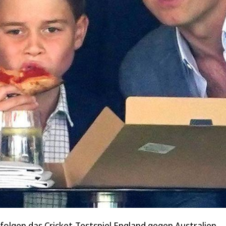
erfolgen das Cricket-Testspiel England gegen Australien.