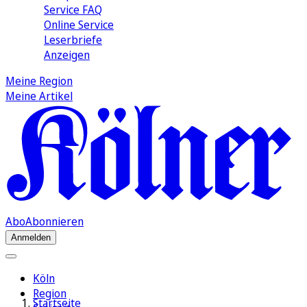
Service FAQ
Online Service
Leserbriefe
Anzeigen
Meine Region
Meine Artikel
Abo
Abonnieren
Anmelden
Köln
Region
Startseite