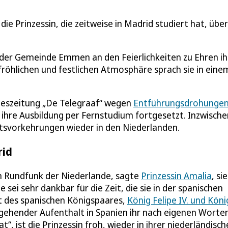
e Prinzessin, die zeitweise in Madrid studiert hat, über
n der Gemeinde Emmen an den Feierlichkeiten zu Ehren ih
fröhlichen und festlichen Atmosphäre sprach sie in eine
ageszeitung „De Telegraaf“ wegen
Entführungsdrohungen
 ihre Ausbildung per Fernstudium fortgesetzt. Inzwische
eitsvorkehrungen wieder in den Niederlanden.
rid
en Rundfunk der Niederlande, sagte
Prinzessin Amalia
, sie
 sei sehr dankbar für die Zeit, die sie in der spanischen
t des spanischen Königspaares,
König Felipe IV. und Köni
rgehender Aufenthalt in Spanien ihr nach eigenen Worte
“, ist die Prinzessin froh, wieder in ihrer niederländisc