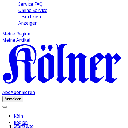
Service FAQ
Online Service
Leserbriefe
Anzeigen
Meine Region
Meine Artikel
Abo
Abonnieren
Anmelden
Köln
Region
Startseite