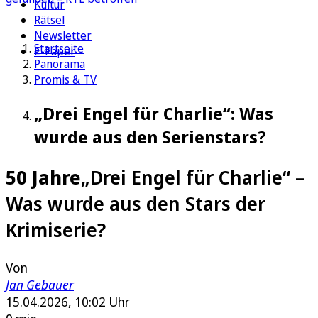
Kultur
Rätsel
Newsletter
Startseite
E-Paper
Panorama
Promis & TV
„Drei Engel für Charlie“: Was
wurde aus den Serienstars?
50 Jahre
„Drei Engel für Charlie“ –
Was wurde aus den Stars der
Krimiserie?
Von
Jan Gebauer
15.04.2026, 10:02 Uhr