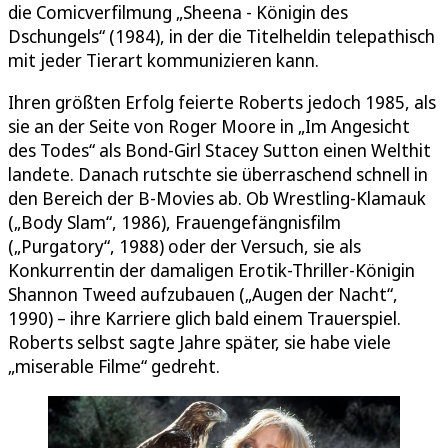
die Comicverfilmung „Sheena - Königin des
Dschungels“ (1984), in der die Titelheldin telepathisch
mit jeder Tierart kommunizieren kann.
Ihren größten Erfolg feierte Roberts jedoch 1985, als
sie an der Seite von Roger Moore in „Im Angesicht
des Todes“ als Bond-Girl Stacey Sutton einen Welthit
landete. Danach rutschte sie überraschend schnell in
den Bereich der B-Movies ab. Ob Wrestling-Klamauk
(„Body Slam“, 1986), Frauengefängnisfilm
(„Purgatory“, 1988) oder der Versuch, sie als
Konkurrentin der damaligen Erotik-Thriller-Königin
Shannon Tweed aufzubauen („Augen der Nacht“,
1990) – ihre Karriere glich bald einem Trauerspiel.
Roberts selbst sagte Jahre später, sie habe viele
„miserable Filme“ gedreht.