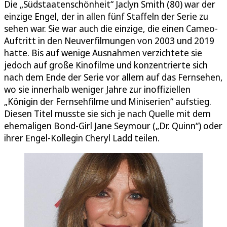
Die „Südstaatenschönheit“ Jaclyn Smith (80) war der
einzige Engel, der in allen fünf Staffeln der Serie zu
sehen war. Sie war auch die einzige, die einen Cameo-
Auftritt in den Neuverfilmungen von 2003 und 2019
hatte. Bis auf wenige Ausnahmen verzichtete sie
jedoch auf große Kinofilme und konzentrierte sich
nach dem Ende der Serie vor allem auf das Fernsehen,
wo sie innerhalb weniger Jahre zur inoffiziellen
„Königin der Fernsehfilme und Miniserien“ aufstieg.
Diesen Titel musste sie sich je nach Quelle mit dem
ehemaligen Bond-Girl Jane Seymour („Dr. Quinn“) oder
ihrer Engel-Kollegin Cheryl Ladd teilen.