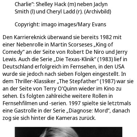
Charlie“: Shelley Hack (m) neben Jaclyn
Smith (l) und Cheryl Ladd (r). (Archivbild)
Copyright: imago images/Mary Evans
Den Karriereknick überwand sie bereits 1982 mit
einer Nebenrolle in Martin Scorseses „King of
Comedy“ an der Seite von Robert De Niro und Jerry
Lewis. Auch die Serie „Die Texas-Klinik“ (1983) lief in
Deutschland erfolgreich im Fernsehen, in den USA
wurde sie jedoch nach sieben Folgen eingestellt. In
dem Thriller-Klassiker „The Stepfather“ (1987) war sie
an der Seite von Terry O'Quinn wieder im Kino zu
sehen. Es folgten zahlreiche weitere Rollen in
Fernsehfilmen und -serien. 1997 spielte sie letztmals
eine Gastrolle in der Serie „Diagnose: Mord“, danach
zog sie sich hinter die Kameras zurück.