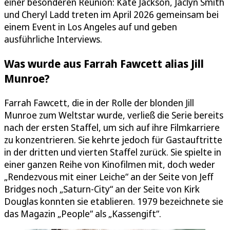
einer besonderen Reunion: Kate Jackson, Jaclyn Smith
und Cheryl Ladd treten im April 2026 gemeinsam bei
einem Event in Los Angeles auf und geben
ausführliche Interviews.
Was wurde aus Farrah Fawcett alias Jill
Munroe?
Farrah Fawcett, die in der Rolle der blonden Jill
Munroe zum Weltstar wurde, verließ die Serie bereits
nach der ersten Staffel, um sich auf ihre Filmkarriere
zu konzentrieren. Sie kehrte jedoch für Gastauftritte
in der dritten und vierten Staffel zurück. Sie spielte in
einer ganzen Reihe von Kinofilmen mit, doch weder
„Rendezvous mit einer Leiche“ an der Seite von Jeff
Bridges noch „Saturn-City“ an der Seite von Kirk
Douglas konnten sie etablieren. 1979 bezeichnete sie
das Magazin „People“ als „Kassengift“.