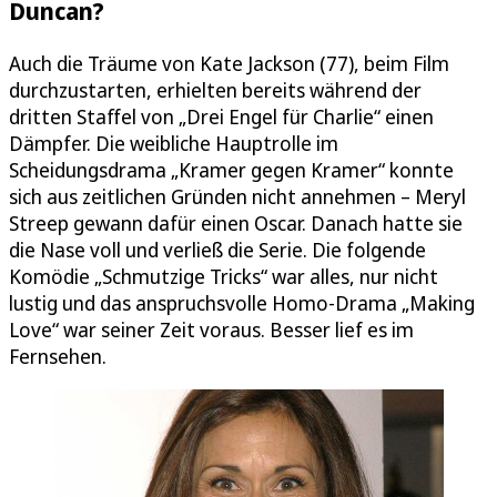
Duncan?
Auch die Träume von Kate Jackson (77), beim Film
durchzustarten, erhielten bereits während der
dritten Staffel von „Drei Engel für Charlie“ einen
Dämpfer. Die weibliche Hauptrolle im
Scheidungsdrama „Kramer gegen Kramer“ konnte
sich aus zeitlichen Gründen nicht annehmen – Meryl
Streep gewann dafür einen Oscar. Danach hatte sie
die Nase voll und verließ die Serie. Die folgende
Komödie „Schmutzige Tricks“ war alles, nur nicht
lustig und das anspruchsvolle Homo-Drama „Making
Love“ war seiner Zeit voraus. Besser lief es im
Fernsehen.