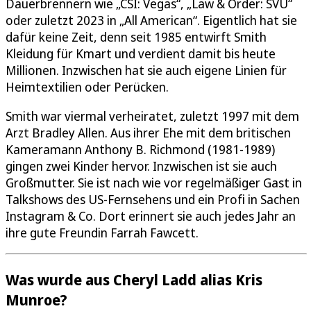
Dauerbrennern wie „CSI: Vegas“, „Law & Order: SVU“
oder zuletzt 2023 in „All American“. Eigentlich hat sie
dafür keine Zeit, denn seit 1985 entwirft Smith
Kleidung für Kmart und verdient damit bis heute
Millionen. Inzwischen hat sie auch eigene Linien für
Heimtextilien oder Perücken.
Smith war viermal verheiratet, zuletzt 1997 mit dem
Arzt Bradley Allen. Aus ihrer Ehe mit dem britischen
Kameramann Anthony B. Richmond (1981-1989)
gingen zwei Kinder hervor. Inzwischen ist sie auch
Großmutter. Sie ist nach wie vor regelmäßiger Gast in
Talkshows des US-Fernsehens und ein Profi in Sachen
Instagram & Co. Dort erinnert sie auch jedes Jahr an
ihre gute Freundin Farrah Fawcett.
Was wurde aus Cheryl Ladd alias Kris
Munroe?