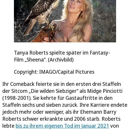
Tanya Roberts spielte später im Fantasy-
Film „Sheena“. (Archivbild)
Copyright: IMAGO/Capital Pictures
Ihr Comeback feierte sie in den ersten drei Staffeln
der Sitcom „Die wilden Siebziger“ als Midge Pinciotti
(1998-2001). Sie kehrte für Gastauftritte in den
Staffeln sechs und sieben zurück. Ihre Karriere endete
jedoch mehr oder weniger, als ihr Ehemann Barry
Roberts schwer erkrankte und 2006 starb. Roberts
lebte
bis zu ihrem eigenen Tod im Januar 2021
von