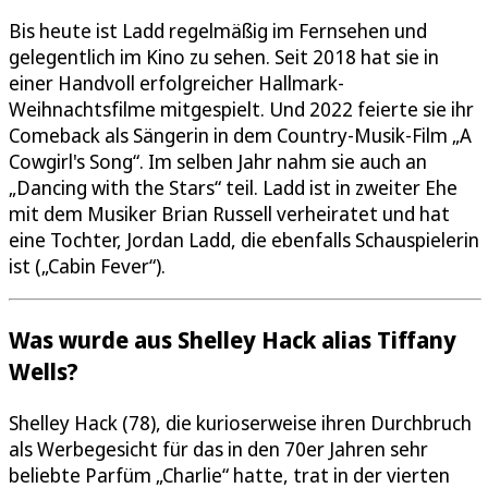
Bis heute ist Ladd regelmäßig im Fernsehen und
gelegentlich im Kino zu sehen. Seit 2018 hat sie in
einer Handvoll erfolgreicher Hallmark-
Weihnachtsfilme mitgespielt. Und 2022 feierte sie ihr
Comeback als Sängerin in dem Country-Musik-Film „A
Cowgirl's Song“. Im selben Jahr nahm sie auch an
„Dancing with the Stars“ teil. Ladd ist in zweiter Ehe
mit dem Musiker Brian Russell verheiratet und hat
eine Tochter, Jordan Ladd, die ebenfalls Schauspielerin
ist („Cabin Fever“).
Was wurde aus Shelley Hack alias Tiffany
Wells?
Shelley Hack (78), die kurioserweise ihren Durchbruch
als Werbegesicht für das in den 70er Jahren sehr
beliebte Parfüm „Charlie“ hatte, trat in der vierten