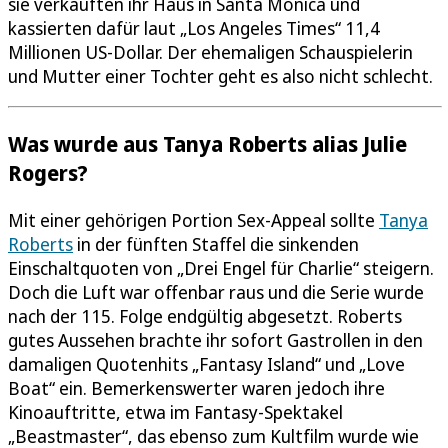
sie verkauften ihr Haus in Santa Monica und
kassierten dafür laut „Los Angeles Times“ 11,4
Millionen US-Dollar. Der ehemaligen Schauspielerin
und Mutter einer Tochter geht es also nicht schlecht.
Was wurde aus Tanya Roberts alias Julie
Rogers?
Mit einer gehörigen Portion Sex-Appeal sollte
Tanya
Roberts
in der fünften Staffel die sinkenden
Einschaltquoten von „Drei Engel für Charlie“ steigern.
Doch die Luft war offenbar raus und die Serie wurde
nach der 115. Folge endgültig abgesetzt. Roberts
gutes Aussehen brachte ihr sofort Gastrollen in den
damaligen Quotenhits „Fantasy Island“ und „Love
Boat“ ein. Bemerkenswerter waren jedoch ihre
Kinoauftritte, etwa im Fantasy-Spektakel
„Beastmaster“, das ebenso zum Kultfilm wurde wie