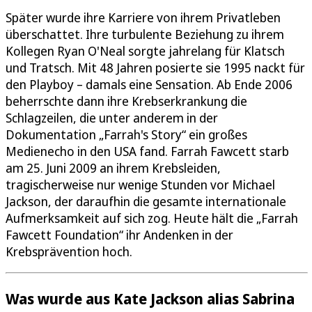
Später wurde ihre Karriere von ihrem Privatleben
überschattet. Ihre turbulente Beziehung zu ihrem
Kollegen Ryan O'Neal sorgte jahrelang für Klatsch
und Tratsch. Mit 48 Jahren posierte sie 1995 nackt für
den Playboy – damals eine Sensation. Ab Ende 2006
beherrschte dann ihre Krebserkrankung die
Schlagzeilen, die unter anderem in der
Dokumentation „Farrah's Story“ ein großes
Medienecho in den USA fand. Farrah Fawcett starb
am 25. Juni 2009 an ihrem Krebsleiden,
tragischerweise nur wenige Stunden vor Michael
Jackson, der daraufhin die gesamte internationale
Aufmerksamkeit auf sich zog. Heute hält die „Farrah
Fawcett Foundation“ ihr Andenken in der
Krebsprävention hoch.
Was wurde aus Kate Jackson alias Sabrina