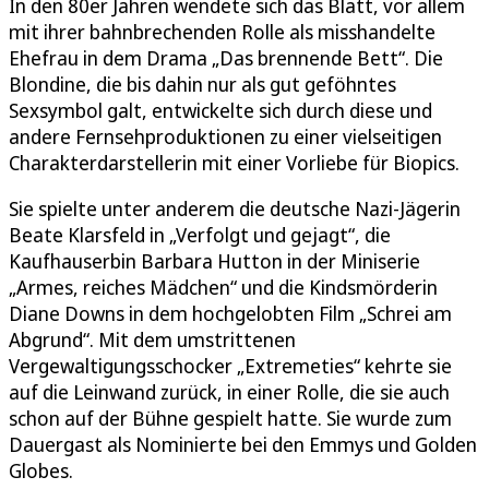
In den 80er Jahren wendete sich das Blatt, vor allem
mit ihrer bahnbrechenden Rolle als misshandelte
Ehefrau in dem Drama „Das brennende Bett“. Die
Blondine, die bis dahin nur als gut geföhntes
Sexsymbol galt, entwickelte sich durch diese und
andere Fernsehproduktionen zu einer vielseitigen
Charakterdarstellerin mit einer Vorliebe für Biopics.
Sie spielte unter anderem die deutsche Nazi-Jägerin
Beate Klarsfeld in „Verfolgt und gejagt“, die
Kaufhauserbin Barbara Hutton in der Miniserie
„Armes, reiches Mädchen“ und die Kindsmörderin
Diane Downs in dem hochgelobten Film „Schrei am
Abgrund“. Mit dem umstrittenen
Vergewaltigungsschocker „Extremeties“ kehrte sie
auf die Leinwand zurück, in einer Rolle, die sie auch
schon auf der Bühne gespielt hatte. Sie wurde zum
Dauergast als Nominierte bei den Emmys und Golden
Globes.