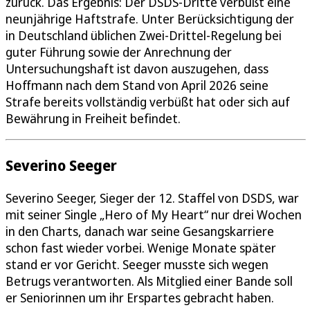
zurück. Das Ergebnis: Der DSDS-Dritte verbüßt eine
neunjährige Haftstrafe. Unter Berücksichtigung der
in Deutschland üblichen Zwei-Drittel-Regelung bei
guter Führung sowie der Anrechnung der
Untersuchungshaft ist davon auszugehen, dass
Hoffmann nach dem Stand von April 2026 seine
Strafe bereits vollständig verbüßt hat oder sich auf
Bewährung in Freiheit befindet.
Severino Seeger
Severino Seeger, Sieger der 12. Staffel von DSDS, war
mit seiner Single „Hero of My Heart“ nur drei Wochen
in den Charts, danach war seine Gesangskarriere
schon fast wieder vorbei. Wenige Monate später
stand er vor Gericht. Seeger musste sich wegen
Betrugs verantworten. Als Mitglied einer Bande soll
er Seniorinnen um ihr Erspartes gebracht haben.