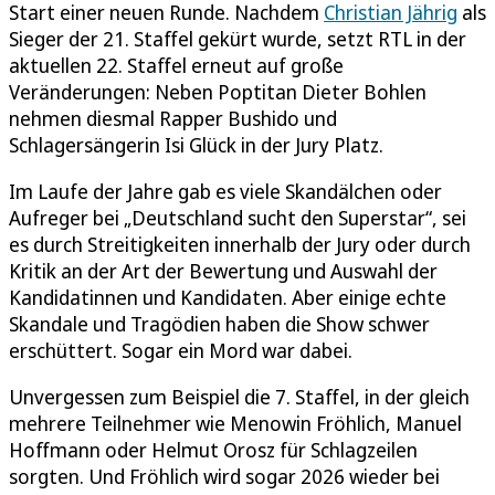
Start einer neuen Runde. Nachdem
Christian Jährig
als
Sieger der 21. Staffel gekürt wurde, setzt RTL in der
aktuellen 22. Staffel erneut auf große
Veränderungen: Neben Poptitan Dieter Bohlen
nehmen diesmal Rapper Bushido und
Schlagersängerin Isi Glück in der Jury Platz.
Im Laufe der Jahre gab es viele Skandälchen oder
Aufreger bei „Deutschland sucht den Superstar“, sei
es durch Streitigkeiten innerhalb der Jury oder durch
Kritik an der Art der Bewertung und Auswahl der
Kandidatinnen und Kandidaten. Aber einige echte
Skandale und Tragödien haben die Show schwer
erschüttert. Sogar ein Mord war dabei.
Unvergessen zum Beispiel die 7. Staffel, in der gleich
mehrere Teilnehmer wie Menowin Fröhlich, Manuel
Hoffmann oder Helmut Orosz für Schlagzeilen
sorgten. Und Fröhlich wird sogar 2026 wieder bei