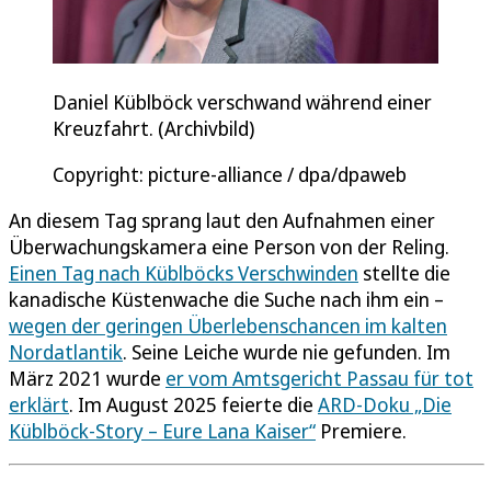
Daniel Küblböck verschwand während einer
Kreuzfahrt. (Archivbild)
Copyright: picture-alliance / dpa/dpaweb
An diesem Tag sprang laut den Aufnahmen einer
Überwachungskamera eine Person von der Reling.
Einen Tag nach Küblböcks Verschwinden
stellte die
kanadische Küstenwache die Suche nach ihm ein –
wegen der geringen Überlebenschancen im kalten
Nordatlantik
. Seine Leiche wurde nie gefunden. Im
März 2021 wurde
er vom Amtsgericht Passau für tot
erklärt
. Im August 2025 feierte die
ARD-Doku „Die
Küblböck‑Story – Eure Lana Kaiser“
Premiere.