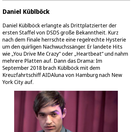
Daniel Küblböck
Daniel Küblböck erlangte als Drittplatzierter der
ersten Staffel von DSDS große Bekanntheit. Kurz
nach dem Finale herrschte eine regelrechte Hysterie
um den quirligen Nachwuchssänger. Er landete Hits
wie „You Drive Me Crazy“ oder „Heartbeat“ und nahm
mehrere Platten auf. Dann das Drama: Im
September 2018 brach Küblböck mit dem
Kreuzfahrtschiff AIDAluna von Hamburg nach New
York City auf.