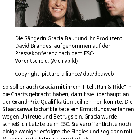
Die Sängerin Gracia Baur und ihr Produzent
David Brandes, aufgenommen auf der
Pressekonferenz nach dem ESC-
Vorentscheid. (Archivbild)
Copyright: picture-alliance/ dpa/dpaweb
So soll er auch Gracia mit ihrem Titel „Run & Hide“ in
die Charts gebracht haben, damit sie überhaupt an
der Grand-Prix-Qualifikation teilnehmen konnte. Die
Staatsanwaltschaft leitete ein Ermittlungsverfahren
wegen Untreue und Betrugs ein. Gracia wurde
schließlich Letzte beim ESC. Sie veröffentlichte noch
einige weniger erfolgreiche Singles und zog dann mit
Brandes in die Schweiz, um dort als