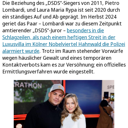
Die Beziehung des „DSDS“-Siegers von 2011, Pietro
Lombardi, und Laura Maria Rypa ist seit 2020 durch
ein ständiges Auf und Ab geprägt. Im Herbst 2024
geriet das Paar – Lombardi war zu diesem Zeitpunkt
amtierender „DSDS“-Juror –
besonders in die
Schlagzeilen, als nach einem heftigen Streit in der
Luxusvilla im Kölner Nobelviertel Hahnwald die Polizei
alarmiert wurde
. Trotz im Raum stehender Vorwürfe
wegen häuslicher Gewalt und eines temporären
Kontaktverbots kam es zur Versöhnung; ein offizielles
Ermittlungsverfahren wurde eingestellt.