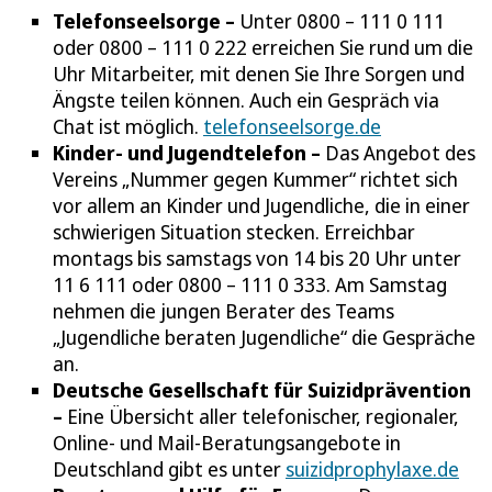
Telefonseelsorge –
Unter 0800 – 111 0 111
oder 0800 – 111 0 222 erreichen Sie rund um die
Uhr Mitarbeiter, mit denen Sie Ihre Sorgen und
Ängste teilen können. Auch ein Gespräch via
Chat ist möglich.
telefonseelsorge.de
Kinder- und Jugendtelefon –
Das Angebot des
Vereins „Nummer gegen Kummer“ richtet sich
vor allem an Kinder und Jugendliche, die in einer
schwierigen Situation stecken. Erreichbar
montags bis samstags von 14 bis 20 Uhr unter
11 6 111 oder 0800 – 111 0 333. Am Samstag
nehmen die jungen Berater des Teams
„Jugendliche beraten Jugendliche“ die Gespräche
an.
Deutsche Gesellschaft für Suizidprävention
–
Eine Übersicht aller telefonischer, regionaler,
Online- und Mail-Beratungsangebote in
Deutschland gibt es unter
suizidprophylaxe.de