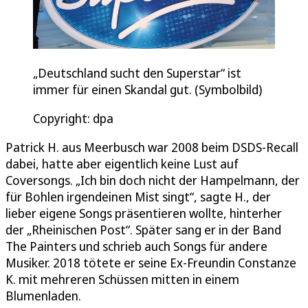
„Deutschland sucht den Superstar“ ist
immer für einen Skandal gut. (Symbolbild)
Copyright: dpa
Patrick H. aus Meerbusch war 2008 beim DSDS-Recall
dabei, hatte aber eigentlich keine Lust auf
Coversongs. „Ich bin doch nicht der Hampelmann, der
für Bohlen irgendeinen Mist singt“, sagte H., der
lieber eigene Songs präsentieren wollte, hinterher
der „Rheinischen Post“. Später sang er in der Band
The Painters und schrieb auch Songs für andere
Musiker. 2018 tötete er seine Ex-Freundin Constanze
K. mit mehreren Schüssen mitten in einem
Blumenladen.