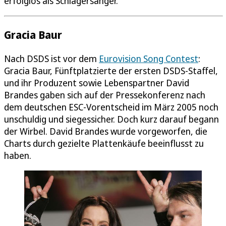
erfolglos als Schlagersänger.
Gracia Baur
Nach DSDS ist vor dem
Eurovision Song Contest
:
Gracia Baur, Fünftplatzierte der ersten DSDS-Staffel,
und ihr Produzent sowie Lebenspartner David
Brandes gaben sich auf der Pressekonferenz nach
dem deutschen ESC-Vorentscheid im März 2005 noch
unschuldig und siegessicher. Doch kurz darauf begann
der Wirbel. David Brandes wurde vorgeworfen, die
Charts durch gezielte Plattenkäufe beeinflusst zu
haben.