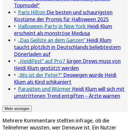
Topmodel“
Paris Hilton
Die besten und schaurigsten
Kostüme der Promis für Halloween 2025
Halloween-Party in New York
Heidi Klum
erscheint als monströse Medusa
„Das Geilste an dem Ganzen“
Heidi Klum
taucht plötzlich in Deutschlands beliebtestem
Dönerladen auf
„HeidiFest“ auf Pro7
Jürgen Drews muss von
Heidi Klum gestützt werden
„Wo ist der Peter?“
Deswegen wurde Heidi
Klum als Kind schikaniert
Parasiten und Würmer
Heidi Klum will sich mit
umstrittenen Trend entgiften – Ärzte warnen
Mehr anzeigen
Mehrere Kommentare stellten infrage, ob die
Teilnehmer wussten, wer Deneuve ist. Ein Nutzer