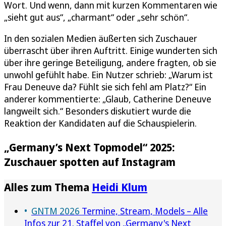
Wort. Und wenn, dann mit kurzen Kommentaren wie
„sieht gut aus“, „charmant“ oder „sehr schön“.
In den sozialen Medien äußerten sich Zuschauer
überrascht über ihren Auftritt. Einige wunderten sich
über ihre geringe Beteiligung, andere fragten, ob sie
unwohl gefühlt habe. Ein Nutzer schrieb: „Warum ist
Frau Deneuve da? Fühlt sie sich fehl am Platz?“ Ein
anderer kommentierte: „Glaub, Catherine Deneuve
langweilt sich.“ Besonders diskutiert wurde die
Reaktion der Kandidaten auf die Schauspielerin.
„Germany’s Next Topmodel“ 2025:
Zuschauer spotten auf Instagram
Alles zum Thema
Heidi Klum
GNTM 2026
Termine, Stream, Models – Alle
Infos zur 21. Staffel von „Germany's Next