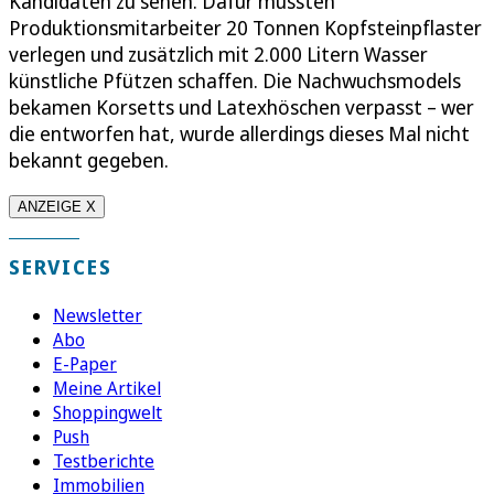
Kandidaten zu sehen. Dafür mussten
Produktionsmitarbeiter 20 Tonnen Kopfsteinpflaster
verlegen und zusätzlich mit 2.000 Litern Wasser
künstliche Pfützen schaffen. Die Nachwuchsmodels
bekamen Korsetts und Latexhöschen verpasst – wer
die entworfen hat, wurde allerdings dieses Mal nicht
bekannt gegeben.
ANZEIGE X
SERVICES
Newsletter
Abo
E-Paper
Meine Artikel
Shoppingwelt
Push
Testberichte
Immobilien