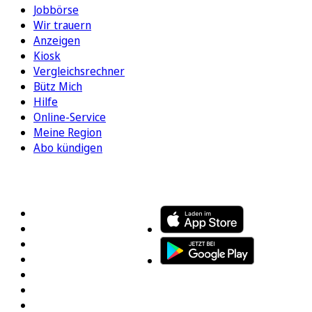
Jobbörse
Wir trauern
Anzeigen
Kiosk
Vergleichsrechner
Bütz Mich
Hilfe
Online-Service
Meine Region
Abo kündigen
FOLGEN SIE UNS
ENTDECKEN SIE UNSERE APP