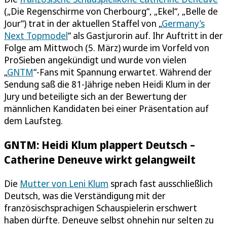
(„Die Regenschirme von Cherbourg“, „Ekel“, „Belle de
Jour“) trat in der aktuellen Staffel von „
Germany’s
Next Topmodel
“ als Gastjurorin auf. Ihr Auftritt in der
Folge am Mittwoch (5. März) wurde im Vorfeld von
ProSieben angekündigt und wurde von vielen
„
GNTM
“-Fans mit Spannung erwartet. Während der
Sendung saß die 81-Jährige neben Heidi Klum in der
Jury und beteiligte sich an der Bewertung der
männlichen Kandidaten bei einer Präsentation auf
dem Laufsteg.
GNTM: Heidi Klum plappert Deutsch –
Catherine Deneuve wirkt gelangweilt
Die
Mutter von Leni Klum
sprach fast ausschließlich
Deutsch, was die Verständigung mit der
französischsprachigen Schauspielerin erschwert
haben dürfte. Deneuve selbst ohnehin nur selten zu