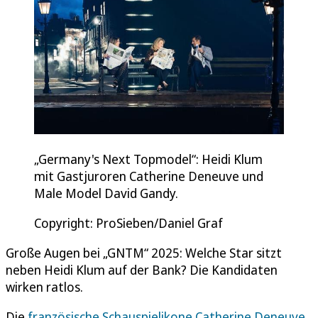
„Germany's Next Topmodel“: Heidi Klum
mit Gastjuroren Catherine Deneuve und
Male Model David Gandy.
Copyright: ProSieben/Daniel Graf
Große Augen bei „GNTM“ 2025: Welche Star sitzt
neben Heidi Klum auf der Bank? Die Kandidaten
wirken ratlos.
Die
französische Schauspielikone Catherine Deneuve