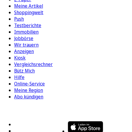
Meine Artikel
Shoppingwelt
Push
Testberichte
Immobilien
Jobbörse
Wir trauern
Anzeigen
Kiosk
Vergleichsrechner
Bütz Mich
Hilfe
Online-Service
Meine Region
Abo kündigen
FOLGEN SIE UNS
ENTDECKEN SIE UNSERE APP