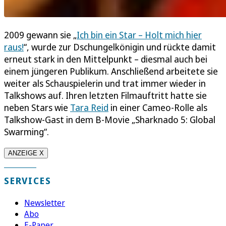
2009 gewann sie „
Ich bin ein Star – Holt mich hier
raus!
“, wurde zur Dschungelkönigin und rückte damit
erneut stark in den Mittelpunkt – diesmal auch bei
einem jüngeren Publikum. Anschließend arbeitete sie
weiter als Schauspielerin und trat immer wieder in
Talkshows auf. Ihren letzten Filmauftritt hatte sie
neben Stars wie
Tara Reid
in einer Cameo-Rolle als
Talkshow-Gast in dem B-Movie „Sharknado 5: Global
Swarming“.
ANZEIGE X
SERVICES
Newsletter
Abo
E-Paper