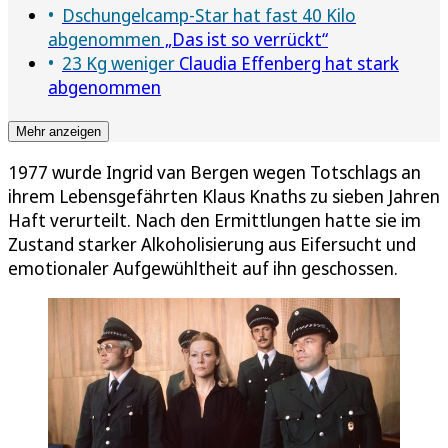
Dschungelcamp-Star hat fast 40 Kilo
abgenommen
„Das ist so verrückt“
23 Kg weniger
Claudia Effenberg hat stark
abgenommen
Mehr anzeigen
1977 wurde Ingrid van Bergen wegen Totschlags an
ihrem Lebensgefährten Klaus Knaths zu sieben Jahren
Haft verurteilt. Nach den Ermittlungen hatte sie im
Zustand starker Alkoholisierung aus Eifersucht und
emotionaler Aufgewühltheit auf ihn geschossen.