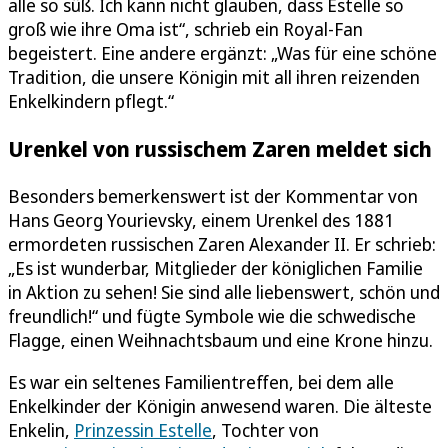
alle so süß. Ich kann nicht glauben, dass Estelle so
groß wie ihre Oma ist“, schrieb ein Royal-Fan
begeistert. Eine andere ergänzt: „Was für eine schöne
Tradition, die unsere Königin mit all ihren reizenden
Enkelkindern pflegt.“
Urenkel von russischem Zaren meldet sich
Besonders bemerkenswert ist der Kommentar von
Hans Georg Yourievsky, einem Urenkel des 1881
ermordeten russischen Zaren Alexander II. Er schrieb:
„Es ist wunderbar, Mitglieder der königlichen Familie
in Aktion zu sehen! Sie sind alle liebenswert, schön und
freundlich!“ und fügte Symbole wie die schwedische
Flagge, einen Weihnachtsbaum und eine Krone hinzu.
Es war ein seltenes Familientreffen, bei dem alle
Enkelkinder der Königin anwesend waren. Die älteste
Enkelin,
Prinzessin Estelle
, Tochter von