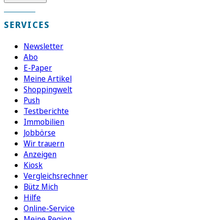
SERVICES
Newsletter
Abo
E-Paper
Meine Artikel
Shoppingwelt
Push
Testberichte
Immobilien
Jobbörse
Wir trauern
Anzeigen
Kiosk
Vergleichsrechner
Bütz Mich
Hilfe
Online-Service
Meine Region