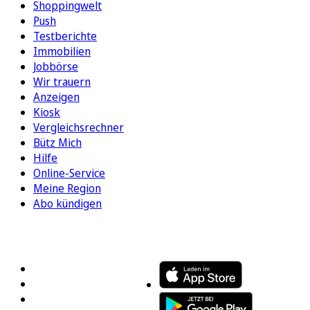
Shoppingwelt
Push
Testberichte
Immobilien
Jobbörse
Wir trauern
Anzeigen
Kiosk
Vergleichsrechner
Bütz Mich
Hilfe
Online-Service
Meine Region
Abo kündigen
FOLGEN SIE UNS
ENTDECKEN SIE UNSERE APP