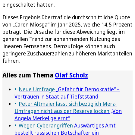
eingeschaltet hatten.
Dieses Ergebnis übertraf die durchschnittliche Quote
von „Caren Miosga“ im Jahr 2025, welche 14,5 Prozent
beträgt. Die Ursache für diese Abweichung liegt im
generellen Trend zur abnehmenden Nutzung des
linearen Fernsehens. Demzufolge können auch
geringere Zuschauerzahlen zu höheren Marktanteilen
führen.
Alles zum Thema
Olaf Scholz
Neue Umfrage
„Gefahr für Demokratie“ –
Vertrauen in Staat auf Tiefststand
Peter Altmaier lässt sich bezüglich Merz-
Umfragen nicht aus der Reserve locken
„Von
Angela Merkel gelernt“
Wegen Cyberangriffen
Auswärtiges Amt
bestellt russischen Botschafter ein