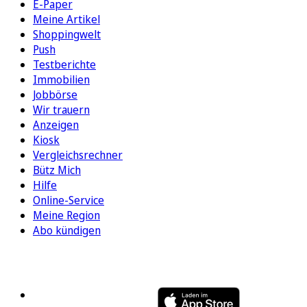
E-Paper
Meine Artikel
Shoppingwelt
Push
Testberichte
Immobilien
Jobbörse
Wir trauern
Anzeigen
Kiosk
Vergleichsrechner
Bütz Mich
Hilfe
Online-Service
Meine Region
Abo kündigen
FOLGEN SIE UNS
ENTDECKEN SIE UNSERE APP