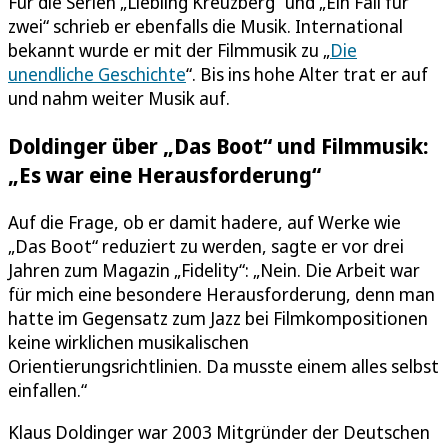
Für die Serien „Liebling Kreuzberg“ und „Ein Fall für
zwei“ schrieb er ebenfalls die Musik. International
bekannt wurde er mit der Filmmusik zu „
Die
unendliche Geschichte
“. Bis ins hohe Alter trat er auf
und nahm weiter Musik auf.
Doldinger über „Das Boot“ und Filmmusik:
„Es war eine Herausforderung“
Auf die Frage, ob er damit hadere, auf Werke wie
„Das Boot“ reduziert zu werden, sagte er vor drei
Jahren zum Magazin „Fidelity“: „Nein. Die Arbeit war
für mich eine besondere Herausforderung, denn man
hatte im Gegensatz zum Jazz bei Filmkompositionen
keine wirklichen musikalischen
Orientierungsrichtlinien. Da musste einem alles selbst
einfallen.“
Klaus Doldinger war 2003 Mitgründer der Deutschen