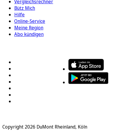
Vergleichsrechner
Bütz Mich
Hilfe
Online-Service
Meine Region
Abo kündigen
FOLGEN SIE UNS
ENTDECKEN SIE UNSERE APP
Copyright 2026 DuMont Rheinland, Köln