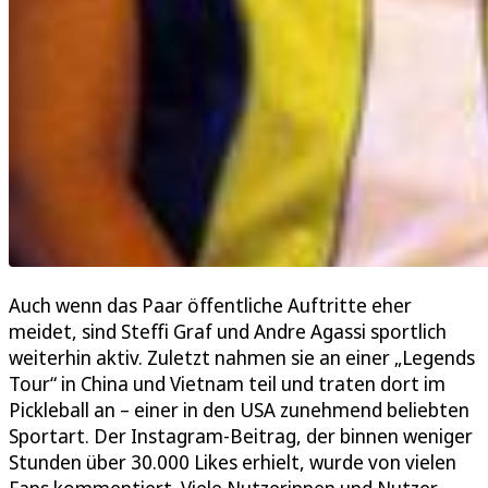
Auch wenn das Paar öffentliche Auftritte eher
meidet, sind Steffi Graf und Andre Agassi sportlich
weiterhin aktiv. Zuletzt nahmen sie an einer „Legends
Tour“ in China und Vietnam teil und traten dort im
Pickleball an – einer in den USA zunehmend beliebten
Sportart. Der Instagram-Beitrag, der binnen weniger
Stunden über 30.000 Likes erhielt, wurde von vielen
Fans kommentiert. Viele Nutzerinnen und Nutzer