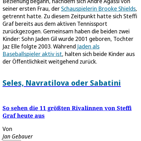
Beziehung begann, nachdem sich Andre Agassi von
seiner ersten Frau, der
Schauspielerin Brooke Shields
,
getrennt hatte. Zu diesem Zeitpunkt hatte sich Steffi
Graf bereits aus dem aktiven Tennissport
zurückgezogen. Gemeinsam haben die beiden zwei
Kinder: Sohn Jaden Gil wurde 2001 geboren, Tochter
Jaz Elle folgte 2003. Während
Jaden als
Baseballspieler aktiv ist
, halten sich beide Kinder aus
der Öffentlichkeit weitgehend zurück.
Seles, Navratilova oder Sabatini
So sehen die 11 größten Rivalinnen von Steffi
Graf heute aus
Von
Jan Gebauer