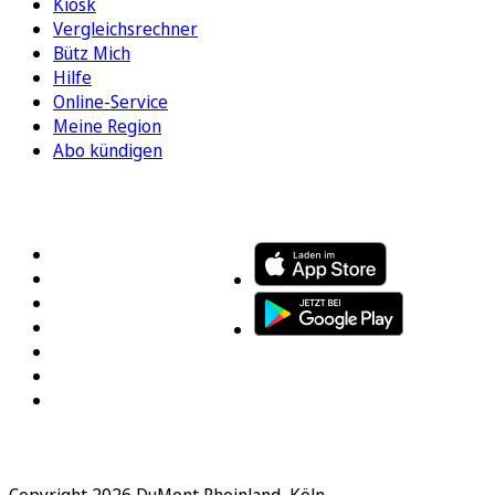
Kiosk
Vergleichsrechner
Bütz Mich
Hilfe
Online-Service
Meine Region
Abo kündigen
FOLGEN SIE UNS
ENTDECKEN SIE UNSERE APP
Copyright 2026 DuMont Rheinland, Köln