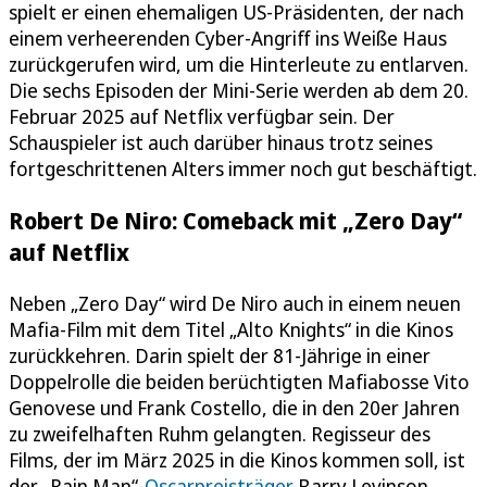
spielt er einen ehemaligen US-Präsidenten, der nach
einem verheerenden Cyber-Angriff ins Weiße Haus
zurückgerufen wird, um die Hinterleute zu entlarven.
Die sechs Episoden der Mini-Serie werden ab dem 20.
Februar 2025 auf Netflix verfügbar sein. Der
Schauspieler ist auch darüber hinaus trotz seines
fortgeschrittenen Alters immer noch gut beschäftigt.
Robert De Niro: Comeback mit „Zero Day“
auf Netflix
Neben „Zero Day“ wird De Niro auch in einem neuen
Mafia-Film mit dem Titel „Alto Knights“ in die Kinos
zurückkehren. Darin spielt der 81-Jährige in einer
Doppelrolle die beiden berüchtigten Mafiabosse Vito
Genovese und Frank Costello, die in den 20er Jahren
zu zweifelhaften Ruhm gelangten. Regisseur des
Films, der im März 2025 in die Kinos kommen soll, ist
der „Rain Man“-
Oscarpreisträger
Barry Levinson.