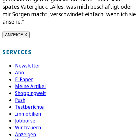
spätes Vaterglück. „Alles, was mich beschäftigt oder
mir Sorgen macht, verschwindet einfach, wenn ich sie
ansehe.“
ANZEIGE X
SERVICES
Newsletter
Abo
E-Paper
Meine Artikel
Shoppingwelt
Push
Testberichte
Immobilien
Jobbörse
Wir trauern
Anzeigen