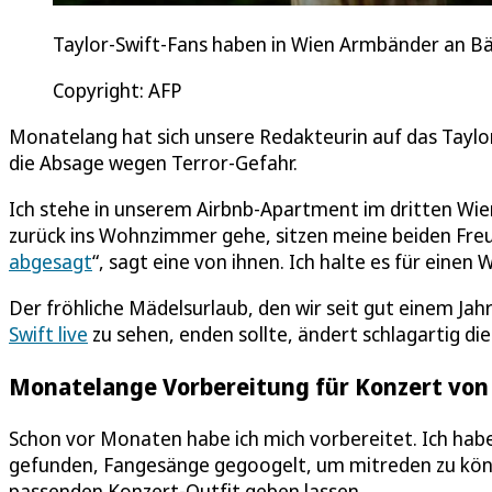
Taylor-Swift-Fans haben in Wien Armbänder an 
Copyright: AFP
Monatelang hat sich unsere Redakteurin auf das Taylo
die Absage wegen Terror-Gefahr.
Ich stehe in unserem Airbnb-Apartment im dritten Wiene
zurück ins Wohnzimmer gehe, sitzen meine beiden Freu
abgesagt
“, sagt eine von ihnen. Ich halte es für einen 
Der fröhliche Mädelsurlaub, den wir seit gut einem Jah
Swift live
zu sehen, enden sollte, ändert schlagartig d
Monatelange Vorbereitung für Konzert von 
Schon vor Monaten habe ich mich vorbereitet. Ich hab
gefunden, Fangesänge gegoogelt, um mitreden zu könn
passenden Konzert-Outfit geben lassen.