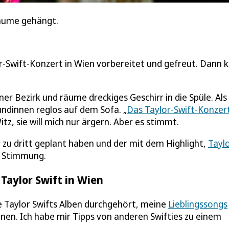
Bäume gehängt.
r-Swift-Konzert in Wien vorbereitet und gefreut. Dann 
r Bezirk und räume dreckiges Geschirr in die Spüle. Als 
ndinnen reglos auf dem Sofa. „
Das Taylor-Swift-Konzert
Witz, sie will mich nur ärgern. Aber es stimmt.
r zu dritt geplant haben und der mit dem Highlight,
Tayl
ie Stimmung.
Taylor Swift in Wien
e Taylor Swifts Alben durchgehört, meine
Lieblingssongs
en. Ich habe mir Tipps von anderen Swifties zu einem