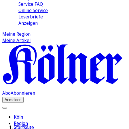
Service FAQ
Online Service
Leserbriefe
Anzeigen
Meine Region
Meine Artikel
Abo
Abonnieren
Anmelden
Köln
Region
Startseite