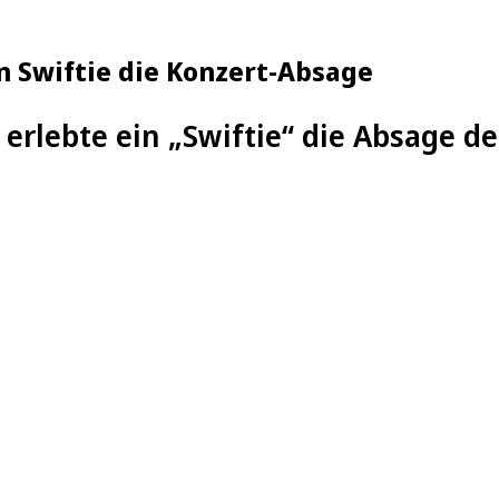
in Swiftie die Konzert-Absage
 erlebte ein „Swiftie“ die Absage d