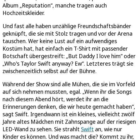
Album „Reputation“, manche tragen auch
Hochzeitskleider.
Und fast alle haben unzählige Freundschaftsbänder
geknüpft, die sie mit Stolz tragen und vor der Arena
tauschen. Wer keine Lust auf ein aufwendiges
Kostüm hat, hat einfach ein T-Shirt mit passender
Botschaft übergestreift: „But Daddy I love him“ oder
„Who's Taylor Swift anyway? Ew“. Letzteres trägt sie
zwischenzeitlich selbst auf der Bühne.
Während der Show sind alle Mühen, die sie im Vorfeld
auf sich nehmen mussten, egal. „Wenn ihr die Songs
nach diesem Abend hört, werdet ihr an die
Erinnerungen denken, die wir heute gemacht haben“,
sagt Swift. Irgendwann ist ein kleines, vielleicht zwölf
Jahre altes Mädchen mit Zahnspange auf der riesigen
LED-Wand zu sehen. Sie strahlt
Swift
an, wie nur
Kinder es können. Und was macht die? Kommt zu ihr,