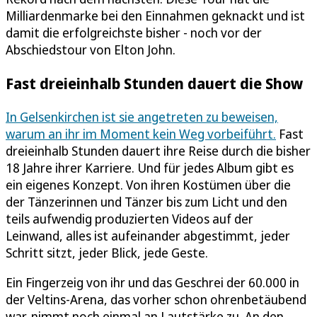
Milliardenmarke bei den Einnahmen geknackt und ist
damit die erfolgreichste bisher - noch vor der
Abschiedstour von Elton John.
Fast dreieinhalb Stunden dauert die Show
In Gelsenkirchen ist sie angetreten zu beweisen,
warum an ihr im Moment kein Weg vorbeiführt.
Fast
dreieinhalb Stunden dauert ihre Reise durch die bisher
18 Jahre ihrer Karriere. Und für jedes Album gibt es
ein eigenes Konzept. Von ihren Kostümen über die
der Tänzerinnen und Tänzer bis zum Licht und den
teils aufwendig produzierten Videos auf der
Leinwand, alles ist aufeinander abgestimmt, jeder
Schritt sitzt, jeder Blick, jede Geste.
Ein Fingerzeig von ihr und das Geschrei der 60.000 in
der Veltins-Arena, das vorher schon ohrenbetäubend
war, nimmt noch einmal an Lautstärke zu. An den