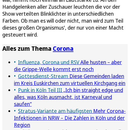
Handgelenken aller Zuschauer leuchten die vor der
Show verteilten Blinklichter in unterschiedlichen
Farben. Ob man es will oder nicht, man wird zum Teil
dieses großen Organismus', der nur von einer Macht
gesteuert wird.
Alles zum Thema
Corona
Influenza, Corona und RSV
Alle husten – aber
die Grippe-Welle kommt erst noch
Gottesdienst-Stream
Diese Gemeinden laden
im Kreis Euskirchen zum virtuellen Kirchgang ein
Punk in Köln Teil III
„Ich bin straight edge und
alles, was Köln ausmacht, ist Karneval und
saufen“
Stratus-Variante am häufigsten
Mehr Corona-
Infektionen in NRW – Die Zahlen in Köln und der
Region