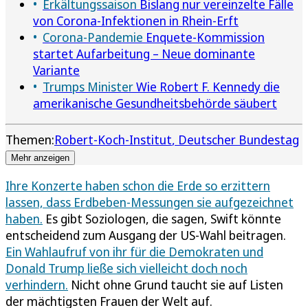
Erkältungssaison
Bislang nur vereinzelte Fälle
von Corona-Infektionen in Rhein-Erft
Corona-Pandemie
Enquete-Kommission
startet Aufarbeitung – Neue dominante
Variante
Trumps Minister
Wie Robert F. Kennedy die
amerikanische Gesundheitsbehörde säubert
Themen:
Robert-Koch-Institut
Deutscher Bundestag
Mehr anzeigen
Ihre Konzerte haben schon die Erde so erzittern
lassen, dass Erdbeben-Messungen sie aufgezeichnet
haben.
Es gibt Soziologen, die sagen, Swift könnte
entscheidend zum Ausgang der US-Wahl beitragen.
Ein Wahlaufruf von ihr für die Demokraten und
Donald Trump ließe sich vielleicht doch noch
verhindern.
Nicht ohne Grund taucht sie auf Listen
der mächtigsten Frauen der Welt auf.