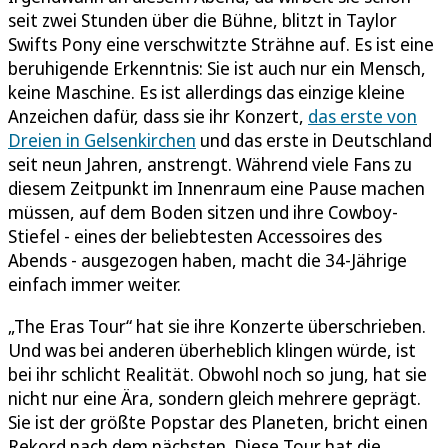
seit zwei Stunden über die Bühne, blitzt in Taylor
Swifts Pony eine verschwitzte Strähne auf. Es ist eine
beruhigende Erkenntnis: Sie ist auch nur ein Mensch,
keine Maschine. Es ist allerdings das einzige kleine
Anzeichen dafür, dass sie ihr Konzert,
das erste von
Dreien in Gelsenkirchen
und das erste in Deutschland
seit neun Jahren, anstrengt. Während viele Fans zu
diesem Zeitpunkt im Innenraum eine Pause machen
müssen, auf dem Boden sitzen und ihre Cowboy-
Stiefel - eines der beliebtesten Accessoires des
Abends - ausgezogen haben, macht die 34-Jährige
einfach immer weiter.
„The Eras Tour“ hat sie ihre Konzerte überschrieben.
Und was bei anderen überheblich klingen würde, ist
bei ihr schlicht Realität. Obwohl noch so jung, hat sie
nicht nur eine Ära, sondern gleich mehrere geprägt.
Sie ist der größte Popstar des Planeten, bricht einen
Rekord nach dem nächsten. Diese Tour hat die