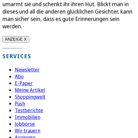
umarmt sie und schenkt ihr ihren Hut. Blickt man in
dieses und all die anderen glücklichen Gesichter, kann
man sicher sein, dass es gute Erinnerungen sein
werden.
ANZEIGE X
SERVICES
Newsletter
Abo
E-Paper
Meine Artikel
Shoppingwelt
Push
Testberichte
Immobilien
Jobbörse
Wir trauern
Anzeigen