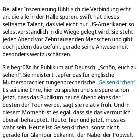
Bei aller Inszenierung fühlt sich die Verbindung echt
an, die alle in der Halle spüren. Swift hat dieses
seltsame Talent, das vielleicht nur US-Amerikaner so
selbstverständlich in die Wiege gelegt wird. Sie steht
jeden Abend vor Zehntausenden Menschen und gibt
doch jedem das Gefühl, gerade seine Anwesenheit
besonders wertzuschätzen.
Sie begrüßt ihr Publikum auf Deutsch: „Schön, euch zu
sehen!“. Sie meistert tapfer das für englische
Muttersprachler zungenbrecherische
„Gelsenkirchen“
.
Es sei eine Ehre, hier zu spielen und sie spüre schon
jetzt, dass das Publikum heute Abend eines der
besten der Tour werde, sagt sie relativ früh. Und in
diesem Moment ist es egal, dass sie das vermutlich
überall behauptet. Heute, hier und jetzt, muss es
wahr sein. Heute ist Gelsenkirchen, sonst nicht
gerade für Glamour bekannt, der Nabel der Popwelt.