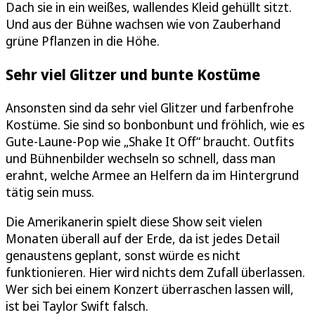
Dach sie in ein weißes, wallendes Kleid gehüllt sitzt.
Und aus der Bühne wachsen wie von Zauberhand
grüne Pflanzen in die Höhe.
Sehr viel Glitzer und bunte Kostüme
Ansonsten sind da sehr viel Glitzer und farbenfrohe
Kostüme. Sie sind so bonbonbunt und fröhlich, wie es
Gute-Laune-Pop wie „Shake It Off“ braucht. Outfits
und Bühnenbilder wechseln so schnell, dass man
erahnt, welche Armee an Helfern da im Hintergrund
tätig sein muss.
Die Amerikanerin spielt diese Show seit vielen
Monaten überall auf der Erde, da ist jedes Detail
genaustens geplant, sonst würde es nicht
funktionieren. Hier wird nichts dem Zufall überlassen.
Wer sich bei einem Konzert überraschen lassen will,
ist bei Taylor Swift falsch.