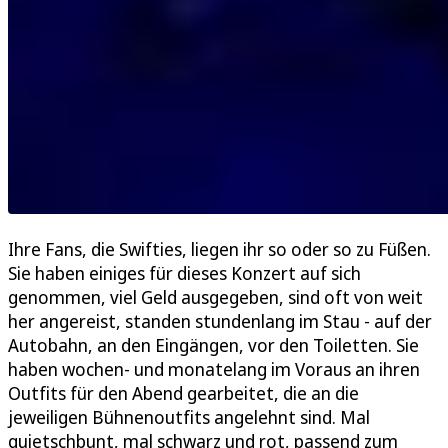
Ihre Fans, die Swifties, liegen ihr so oder so zu Füßen.
Sie haben einiges für dieses Konzert auf sich
genommen, viel Geld ausgegeben, sind oft von weit
her angereist, standen stundenlang im Stau - auf der
Autobahn, an den Eingängen, vor den Toiletten. Sie
haben wochen- und monatelang im Voraus an ihren
Outfits für den Abend gearbeitet, die an die
jeweiligen Bühnenoutfits angelehnt sind. Mal
quietschbunt, mal schwarz und rot, passend zum