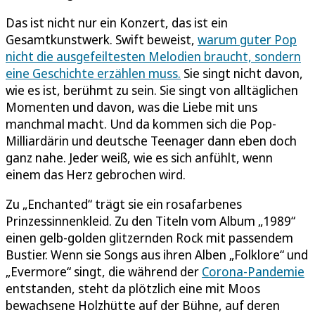
Das ist nicht nur ein Konzert, das ist ein
Gesamtkunstwerk. Swift beweist,
warum guter Pop
nicht die ausgefeiltesten Melodien braucht, sondern
eine Geschichte erzählen muss.
Sie singt nicht davon,
wie es ist, berühmt zu sein. Sie singt von alltäglichen
Momenten und davon, was die Liebe mit uns
manchmal macht. Und da kommen sich die Pop-
Milliardärin und deutsche Teenager dann eben doch
ganz nahe. Jeder weiß, wie es sich anfühlt, wenn
einem das Herz gebrochen wird.
Zu „Enchanted“ trägt sie ein rosafarbenes
Prinzessinnenkleid. Zu den Titeln vom Album „1989“
einen gelb-golden glitzernden Rock mit passendem
Bustier. Wenn sie Songs aus ihren Alben „Folklore“ und
„Evermore“ singt, die während der
Corona-Pandemie
entstanden, steht da plötzlich eine mit Moos
bewachsene Holzhütte auf der Bühne, auf deren