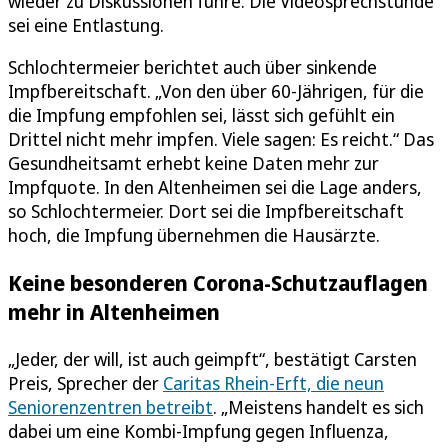
wieder zu Diskussionen führe. Die Videosprechstunde
sei eine Entlastung.
Schlochtermeier berichtet auch über sinkende
Impfbereitschaft. „Von den über 60-Jährigen, für die
die Impfung empfohlen sei, lässt sich gefühlt ein
Drittel nicht mehr impfen. Viele sagen: Es reicht.“ Das
Gesundheitsamt erhebt keine Daten mehr zur
Impfquote. In den Altenheimen sei die Lage anders,
so Schlochtermeier. Dort sei die Impfbereitschaft
hoch, die Impfung übernehmen die Hausärzte.
Keine besonderen Corona-Schutzauflagen
mehr in Altenheimen
„Jeder, der will, ist auch geimpft“, bestätigt Carsten
Preis, Sprecher der
Caritas Rhein-Erft, die neun
Seniorenzentren betreibt
. „Meistens handelt es sich
dabei um eine Kombi-Impfung gegen Influenza,