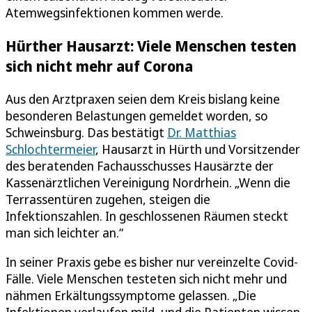
Atemwegsinfektionen kommen werde.
Hürther Hausarzt: Viele Menschen testen
sich nicht mehr auf Corona
Aus den Arztpraxen seien dem Kreis bislang keine
besonderen Belastungen gemeldet worden, so
Schweinsburg. Das bestätigt
Dr. Matthias
Schlochtermeier
, Hausarzt in Hürth und Vorsitzender
des beratenden Fachausschusses Hausärzte der
Kassenärztlichen Vereinigung Nordrhein. „Wenn die
Terrassentüren zugehen, steigen die
Infektionszahlen. In geschlossenen Räumen steckt
man sich leichter an.“
In seiner Praxis gebe es bisher nur vereinzelte Covid-
Fälle. Viele Menschen testeten sich nicht mehr und
nähmen Erkältungssymptome gelassen. „Die
Infektionen verlaufen mild, und die Patienten wissen,