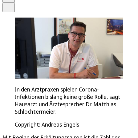
Teilen
In den Arztpraxen spielen Corona-
Infektionen bislang keine große Rolle, sagt
Hausarzt und Ärztesprecher Dr. Matthias
Schlochtermeier.
Copyright: Andreas Engels
Mit Beginn der Erkältungssaison ist die Zahl der