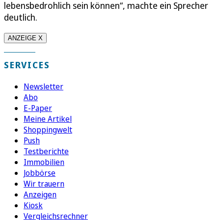
lebensbedrohlich sein können“, machte ein Sprecher
deutlich.
ANZEIGE X
SERVICES
Newsletter
Abo
E-Paper
Meine Artikel
Shoppingwelt
Push
Testberichte
Immobilien
Jobbörse
Wir trauern
Anzeigen
Kiosk
Vergleichsrechner