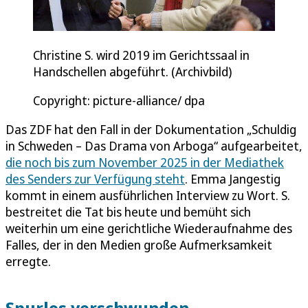
Christine S. wird 2019 im Gerichtssaal in
Handschellen abgeführt. (Archivbild)
Copyright: picture-alliance/ dpa
Das ZDF hat den Fall in der Dokumentation „Schuldig
in Schweden – Das Drama von Arboga“ aufgearbeitet,
die noch bis zum November 2025 in der Mediathek
des Senders zur Verfügung steht
. Emma Jangestig
kommt in einem ausführlichen Interview zu Wort. S.
bestreitet die Tat bis heute und bemüht sich
weiterhin um eine gerichtliche Wiederaufnahme des
Falles, der in den Medien große Aufmerksamkeit
erregte.
Spurlos verschwunden