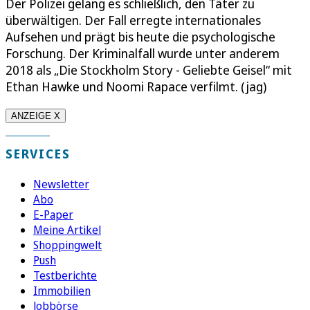
Der Polizei gelang es schließlich, den Täter zu
überwältigen. Der Fall erregte internationales
Aufsehen und prägt bis heute die psychologische
Forschung. Der Kriminalfall wurde unter anderem
2018 als „Die Stockholm Story - Geliebte Geisel“ mit
Ethan Hawke und Noomi Rapace verfilmt. (jag)
ANZEIGE X
SERVICES
Newsletter
Abo
E-Paper
Meine Artikel
Shoppingwelt
Push
Testberichte
Immobilien
Jobbörse