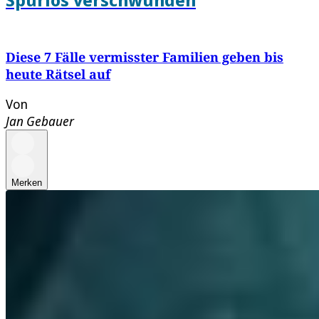
Diese 7 Fälle vermisster Familien geben bis
heute Rätsel auf
Von
Jan Gebauer
Merken