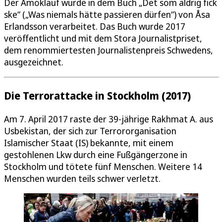
Der Amoklauf wurde in dem Buch „Det som aldrig fick
ske“ („Was niemals hätte passieren dürfen“) von Åsa
Erlandsson verarbeitet. Das Buch wurde 2017
veröffentlicht und mit dem Stora Journalistpriset,
dem renommiertesten Journalistenpreis Schwedens,
ausgezeichnet.
Die Terrorattacke in Stockholm (2017)
Am 7. April 2017 raste der 39-jährige Rakhmat A. aus
Usbekistan, der sich zur Terrororganisation
Islamischer Staat (IS) bekannte, mit einem
gestohlenen Lkw durch eine Fußgängerzone in
Stockholm und tötete fünf Menschen. Weitere 14
Menschen wurden teils schwer verletzt.