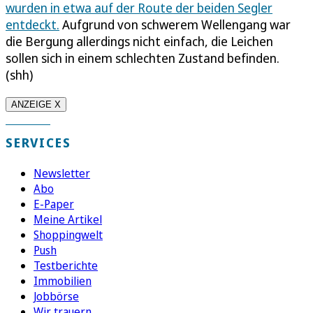
wurden in etwa auf der Route der beiden Segler
entdeckt.
Aufgrund von schwerem Wellengang war
die Bergung allerdings nicht einfach, die Leichen
sollen sich in einem schlechten Zustand befinden.
(shh)
ANZEIGE X
SERVICES
Newsletter
Abo
E-Paper
Meine Artikel
Shoppingwelt
Push
Testberichte
Immobilien
Jobbörse
Wir trauern