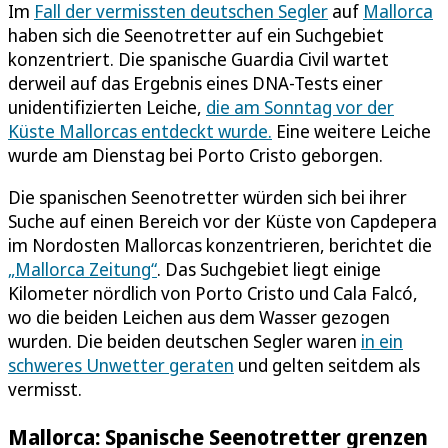
Im
Fall der vermissten deutschen Segler
auf
Mallorca
haben sich die Seenotretter auf ein Suchgebiet
konzentriert. Die spanische Guardia Civil wartet
derweil auf das Ergebnis eines DNA-Tests einer
unidentifizierten Leiche,
die am Sonntag vor der
Küste Mallorcas entdeckt wurde.
Eine weitere Leiche
wurde am Dienstag bei Porto Cristo geborgen.
Die spanischen Seenotretter würden sich bei ihrer
Suche auf einen Bereich vor der Küste von Capdepera
im Nordosten Mallorcas konzentrieren, berichtet die
„Mallorca Zeitung“
. Das Suchgebiet liegt einige
Kilometer nördlich von Porto Cristo und Cala Falcó,
wo die beiden Leichen aus dem Wasser gezogen
wurden. Die beiden deutschen Segler waren
in ein
schweres Unwetter geraten
und gelten seitdem als
vermisst.
Mallorca: Spanische Seenotretter grenzen