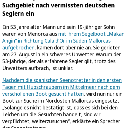
Suchgebiet nach vermissten deutschen
Seglern ein
Ein 53 Jahre alter Mann und sein 19-jähriger Sohn
waren von Menorca aus
mit ihrem Segelboot „Makan
Angin“ in Richtung Cala d'Or im Süden Mallorcas
aufgebrochen
, kamen dort aber nie an. Sie gerieten
am 27. August in ein schweres Unwetter. Warum der
53-Jährige, der als erfahrene Segler gilt, trotz des
Unwetters aufbrach, ist unklar.
Nachdem die spanischen Seenotretter in den ersten
Tagen mit Hubschraubern im Mittelmeer nach dem
verschollenen Boot gesucht hatten
, wird nun nur ein
Boot zur Suche im Nordosten Mallorcas eingesetzt.
„Solange es nicht bestätigt ist, dass es sich bei den
Leichen um die Gesuchten handelt, sind wir
verpflichtet, weiterzusuchen“, erklärte ein Sprecher
der Seenotrettung.