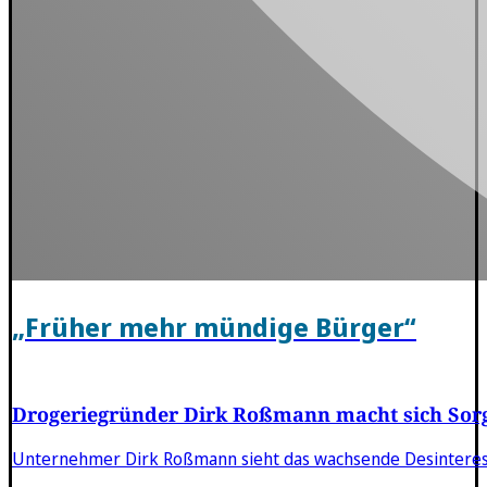
„Früher mehr mündige Bürger“
Drogeriegründer Dirk Roßmann macht sich Sorg
Unternehmer Dirk Roßmann sieht das wachsende Desinteresse 