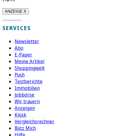
ANZEIGE X
SERVICES
Newsletter
Abo
E-Paper
Meine Artikel
Shoppingwelt
Push
Testberichte
Immobilien
Jobbörse
Wir trauern
Anzeigen
Kiosk
Vergleichsrechner
Bütz Mich
Hilfe