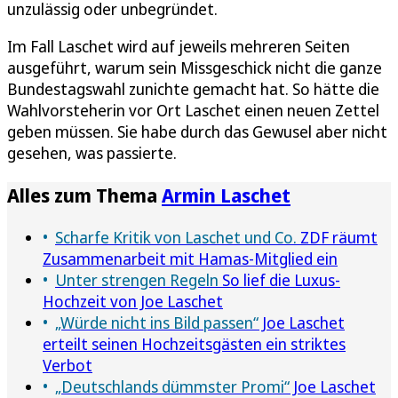
unzulässig oder unbegründet.
Im Fall Laschet wird auf jeweils mehreren Seiten
ausgeführt, warum sein Missgeschick nicht die ganze
Bundestagswahl zunichte gemacht hat. So hätte die
Wahlvorsteherin vor Ort Laschet einen neuen Zettel
geben müssen. Sie habe durch das Gewusel aber nicht
gesehen, was passierte.
Alles zum Thema
Armin Laschet
Scharfe Kritik von Laschet und Co.
ZDF räumt
Zusammenarbeit mit Hamas-Mitglied ein
Unter strengen Regeln
So lief die Luxus-
Hochzeit von Joe Laschet
„Würde nicht ins Bild passen“
Joe Laschet
erteilt seinen Hochzeitsgästen ein striktes
Verbot
„Deutschlands dümmster Promi“
Joe Laschet