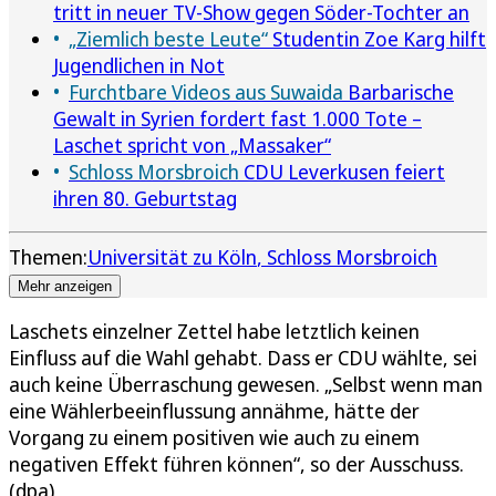
tritt in neuer TV-Show gegen Söder-Tochter an
„Ziemlich beste Leute“
Studentin Zoe Karg hilft
Jugendlichen in Not
Furchtbare Videos aus Suwaida
Barbarische
Gewalt in Syrien fordert fast 1.000 Tote –
Laschet spricht von „Massaker“
Schloss Morsbroich
CDU Leverkusen feiert
ihren 80. Geburtstag
Themen:
Universität zu Köln
Schloss Morsbroich
Mehr anzeigen
Laschets einzelner Zettel habe letztlich keinen
Einfluss auf die Wahl gehabt. Dass er CDU wählte, sei
auch keine Überraschung gewesen. „Selbst wenn man
eine Wählerbeeinflussung annähme, hätte der
Vorgang zu einem positiven wie auch zu einem
negativen Effekt führen können“, so der Ausschuss.
(dpa)