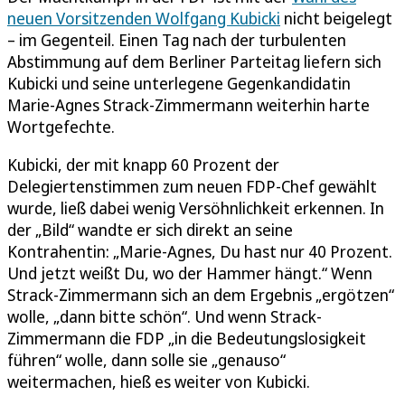
neuen Vorsitzenden Wolfgang Kubicki
nicht beigelegt
– im Gegenteil. Einen Tag nach der turbulenten
Abstimmung auf dem Berliner Parteitag liefern sich
Kubicki und seine unterlegene Gegenkandidatin
Marie-Agnes Strack-Zimmermann weiterhin harte
Wortgefechte.
Kubicki, der mit knapp 60 Prozent der
Delegiertenstimmen zum neuen FDP-Chef gewählt
wurde, ließ dabei wenig Versöhnlichkeit erkennen. In
der „Bild“ wandte er sich direkt an seine
Kontrahentin: „Marie-Agnes, Du hast nur 40 Prozent.
Und jetzt weißt Du, wo der Hammer hängt.“ Wenn
Strack-Zimmermann sich an dem Ergebnis „ergötzen“
wolle, „dann bitte schön“. Und wenn Strack-
Zimmermann die FDP „in die Bedeutungslosigkeit
führen“ wolle, dann solle sie „genauso“
weitermachen, hieß es weiter von Kubicki.