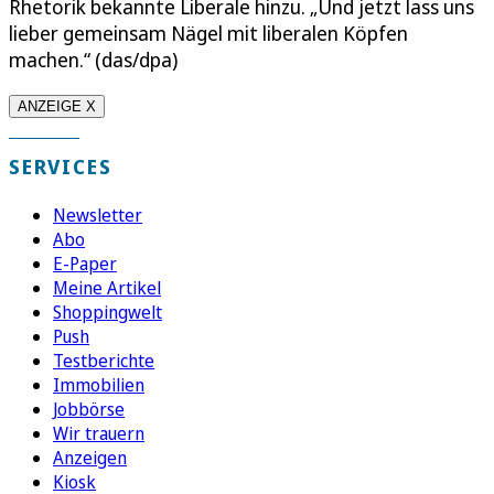
Rhetorik bekannte Liberale hinzu. „Und jetzt lass uns
lieber gemeinsam Nägel mit liberalen Köpfen
machen.“ (das/dpa)
ANZEIGE X
SERVICES
Newsletter
Abo
E-Paper
Meine Artikel
Shoppingwelt
Push
Testberichte
Immobilien
Jobbörse
Wir trauern
Anzeigen
Kiosk