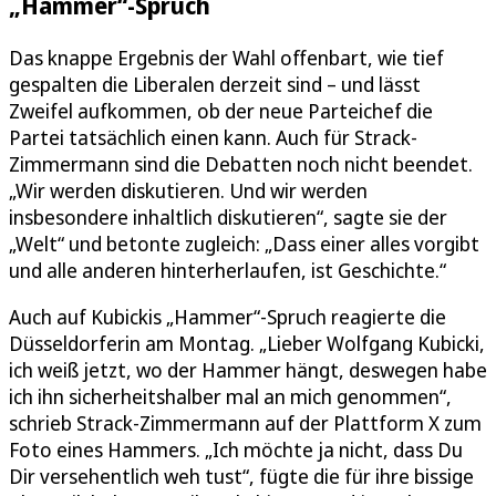
„Hammer“-Spruch
Das knappe Ergebnis der Wahl offenbart, wie tief
gespalten die Liberalen derzeit sind – und lässt
Zweifel aufkommen, ob der neue Parteichef die
Partei tatsächlich einen kann. Auch für Strack-
Zimmermann sind die Debatten noch nicht beendet.
„Wir werden diskutieren. Und wir werden
insbesondere inhaltlich diskutieren“, sagte sie der
„Welt“ und betonte zugleich: „Dass einer alles vorgibt
und alle anderen hinterherlaufen, ist Geschichte.“
Auch auf Kubickis „Hammer“-Spruch reagierte die
Düsseldorferin am Montag. „Lieber Wolfgang Kubicki,
ich weiß jetzt, wo der Hammer hängt, deswegen habe
ich ihn sicherheitshalber mal an mich genommen“,
schrieb Strack-Zimmermann auf der Plattform X zum
Foto eines Hammers. „Ich möchte ja nicht, dass Du
Dir versehentlich weh tust“, fügte die für ihre bissige