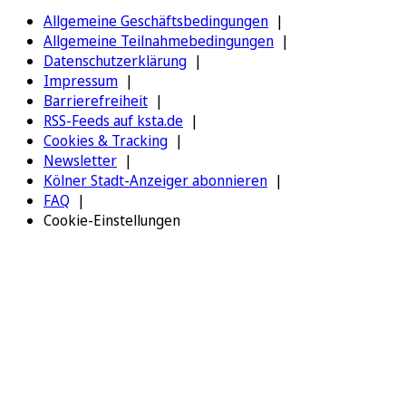
Allgemeine Geschäftsbedingungen
Allgemeine Teilnahmebedingungen
Datenschutzerklärung
Impressum
Barrierefreiheit
RSS-Feeds auf ksta.de
Cookies & Tracking
Newsletter
Kölner Stadt-Anzeiger abonnieren
FAQ
Cookie-Einstellungen