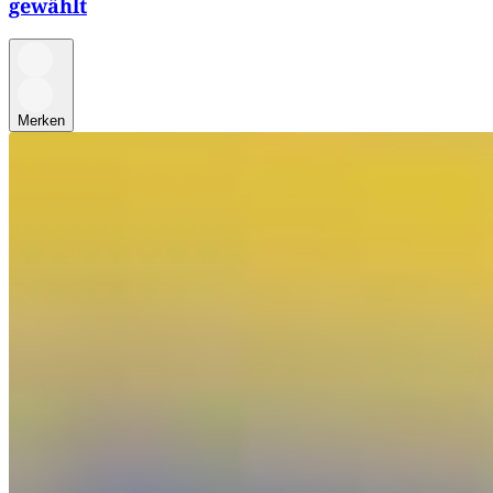
gewählt
Merken