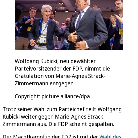
Wolfgang Kubicki, neu gewählter
Parteivorsitzender der FDP, nimmt die
Gratulation von Marie-Agnes Strack-
Zimmermann entgegen.
Copyright: picture alliance/dpa
Trotz seiner Wahl zum Parteichef teilt Wolfgang
Kubicki weiter gegen Marie-Agnes Strack-
Zimmermann aus. Die FDP scheint gespalten.
Der Machtkampf in der FDP ist mit der
Wahl des