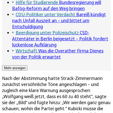
Hilfe für Studierende
Bundesregierung will
Bafög-Reform auf den Weg bringen
CDU-Politiker unter Verdacht
Bareiß kündigt
nach Unfall Auszeit an – und bittet um
Entschuldigung
Beerdigung unter Polizeischutz
CSD-
Attentäter in Berlin beigesetzt – Politik fordert
lückenlose Aufklärung
Wirtschaft
Was die Overather Firma Dienes
von der Politik erwartet
Mehr anzeigen
Nach der Abstimmung hatte Strack-Zimmermann
zunächst versöhnliche Töne angeschlagen – und
zugleich eine klare Warnung ausgesprochen:
„Wolfgang weiß jetzt, dass es 60 zu 40 steht“, sagte
sie der „Bild“ und fügte hinzu: „Wir werden ganz genau
schauen, wohin die Partei geht.“ Kubicki müsse die