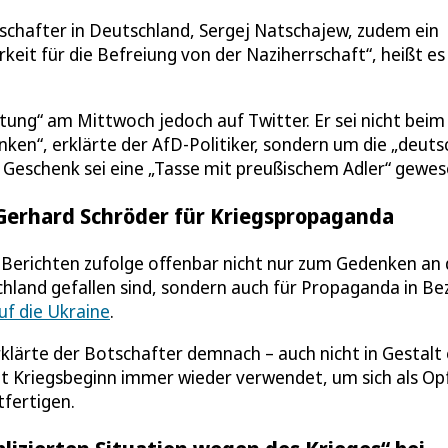
schafter in Deutschland, Sergej Natschajew, zudem ein
eit für die Befreiung von der Naziherrschaft“, heißt es 
itung“ am Mittwoch jedoch auf Twitter. Er sei nicht beim
en“, erklärte der AfD-Politiker, sondern um die „deuts
n Geschenk sei eine „Tasse mit preußischem Adler“ gewes
Gerhard Schröder für Kriegspropaganda
Berichten zufolge offenbar nicht nur zum Gedenken an 
hland gefallen sind, sondern auch für Propaganda in Be
uf die Ukraine
.
klärte der Botschafter demnach – auch nicht in Gestalt 
it Kriegsbeginn immer wieder verwendet, um sich als Op
tfertigen.