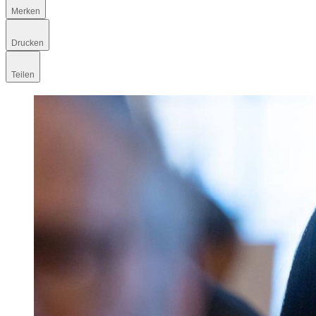
Merken
Drucken
Teilen