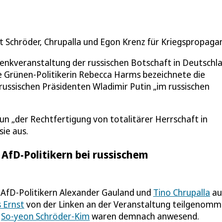
t Schröder, Chrupalla und Egon Krenz für Kriegspropaga
denkveranstaltung der russischen Botschaft in Deutschl
ie Grünen-Politikerin Rebecca Harms bezeichnete die
russischen Präsidenten Wladimir Putin „im russischen
un „der Rechtfertigung von totalitärer Herrschaft in
sie aus.
AfD-Politikern bei russischem
n AfD-Politikern Alexander Gauland und
Tino Chrupalla
au
 Ernst
von der Linken an der Veranstaltung teilgenomm
u
So-yeon Schröder-Kim
waren demnach anwesend.