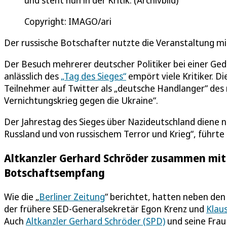
Copyright: IMAGO/ari
Der russische Botschafter nutzte die Veranstaltung mi
Der Besuch mehrerer deutscher Politiker bei einer Ge
anlässlich des
„Tag des Sieges“
empört viele Kritiker. D
Teilnehmer auf Twitter als „deutsche Handlanger“ des 
Vernichtungskrieg gegen die Ukraine“.
Der Jahrestag des Sieges über Nazideutschland diene n
Russland und von russischem Terror und Krieg“, führte 
Altkanzler Gerhard Schröder zusammen mit 
Botschaftsempfang
Wie die „
Berliner Zeitung
“ berichtet, hatten neben de
der frühere SED-Generalsekretär Egon Krenz und
Klaus
Auch
Altkanzler Gerhard Schröder (SPD)
und seine Fra