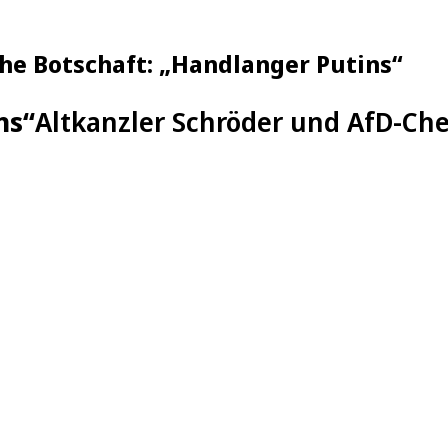
he Botschaft: „Handlanger Putins“
ns“
Altkanzler Schröder und AfD-Chef