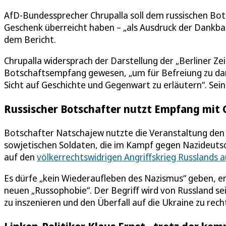
AfD-Bundessprecher Chrupalla soll dem russischen Bot
Geschenk überreicht haben – „als Ausdruck der Dankbark
dem Bericht.
Chrupalla widersprach der Darstellung der „Berliner Ze
Botschaftsempfang gewesen, „um für Befreiung zu dank
Sicht auf Geschichte und Gegenwart zu erläutern“. Sei
Russischer Botschafter nutzt Empfang mit 
Botschafter Natschajew nutzte die Veranstaltung den 
sowjetischen Soldaten, die im Kampf gegen Nazideutsc
auf den
völkerrechtswidrigen Angriffskrieg Russlands a
Es dürfe „kein Wiederaufleben des Nazismus“ geben, er
neuen „Russophobie“. Der Begriff wird von Russland se
zu inszenieren und den Überfall auf die Ukraine zu rech