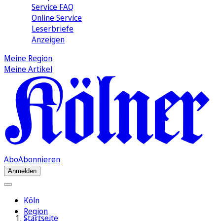
Service FAQ
Online Service
Leserbriefe
Anzeigen
Meine Region
Meine Artikel
Abo
Abonnieren
Anmelden
Köln
Region
Startseite