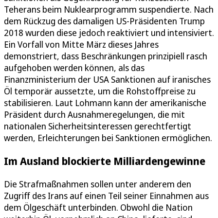
Teherans beim Nuklearprogramm suspendierte. Nach
dem Rückzug des damaligen US-Präsidenten Trump
2018 wurden diese jedoch reaktiviert und intensiviert.
Ein Vorfall von Mitte März dieses Jahres
demonstriert, dass Beschränkungen prinzipiell rasch
aufgehoben werden können, als das
Finanzministerium der USA Sanktionen auf iranisches
Öl temporär aussetzte, um die Rohstoffpreise zu
stabilisieren. Laut Lohmann kann der amerikanische
Präsident durch Ausnahmeregelungen, die mit
nationalen Sicherheitsinteressen gerechtfertigt
werden, Erleichterungen bei Sanktionen ermöglichen.
Im Ausland blockierte Milliardengewinne
Die Strafmaßnahmen sollen unter anderem den
Zugriff des Irans auf einen Teil seiner Einnahmen aus
dem Ölgeschäft unterbinden. Obwohl die Nation