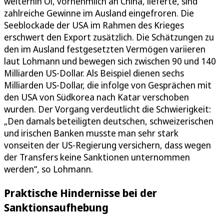
weiterhin Öl, vornehmlich an China, lieferte, sind
zahlreiche Gewinne im Ausland eingefroren. Die
Seeblockade der USA im Rahmen des Krieges
erschwert den Export zusätzlich. Die Schätzungen zu
den im Ausland festgesetzten Vermögen variieren
laut Lohmann und bewegen sich zwischen 90 und 140
Milliarden US-Dollar. Als Beispiel dienen sechs
Milliarden US-Dollar, die infolge von Gesprächen mit
den USA von Südkorea nach Katar verschoben
wurden. Der Vorgang verdeutlicht die Schwierigkeit:
„Den damals beteiligten deutschen, schweizerischen
und irischen Banken musste man sehr stark
vonseiten der US-Regierung versichern, dass wegen
der Transfers keine Sanktionen unternommen
werden“, so Lohmann.
Praktische Hindernisse bei der
Sanktionsaufhebung