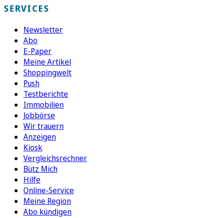
SERVICES
Newsletter
Abo
E-Paper
Meine Artikel
Shoppingwelt
Push
Testberichte
Immobilien
Jobbörse
Wir trauern
Anzeigen
Kiosk
Vergleichsrechner
Bütz Mich
Hilfe
Online-Service
Meine Region
Abo kündigen