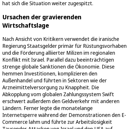
hat sich die Situation weiter zugespitzt.
Ursachen der gravierenden
Wirtschaftslage
Nach Ansicht von Kritikern verwendet die iranische
Regierung Staatsgelder primär für Rüstungsvorhaben
und die Förderung alliierter Milizen im regionalen
Konflikt mit Israel. Parallel dazu beeinträchtigen
strenge globale Sanktionen die Ökonomie. Diese
hemmen Investitionen, komplizieren den
Außenhandel und führten in Sektoren wie der
Arzneimittelversorgung zu Knappheit. Die
Abkopplung vom globalen Zahlungssystem Swift
erschwert außerdem den Geldverkehr mit anderen
Ländern. Ferner legte die monatelange
Internetsperre während der Demonstrationen den E-
Commerce lahm und führte zur Arbeitslosigkeit
Tausender. Attacken von Israel und den USA auf