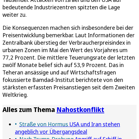
bedeutende Industriezentren spitzten die Lage
weiter zu.
Die Konsequenzen machen sich insbesondere bei der
Preisentwicklung bemerkbar. Laut Informationen der
Zentralbank überstieg der Verbraucherpreisindex in
urbanen Zonen im Mai den Wert des Vorjahres um
77,2 Prozent. Die mittlere Teuerungsrate der letzten
zwölf Monate belief sich auf 53,9 Prozent. Das in
Teheran ansässige und auf Wirtschaftsfragen
fokussierte Bamdad-Institut berichtete von den
stärksten erfassten Preisanstiegen seit dem Zweiten
Weltkrieg.
Alles zum Thema
Nahostkonflikt
Straße von Hormus
USA und Iran stehen
angeblich vor Übergangsdeal
Nach Trump-Drohung
Angriff auf Schiff in