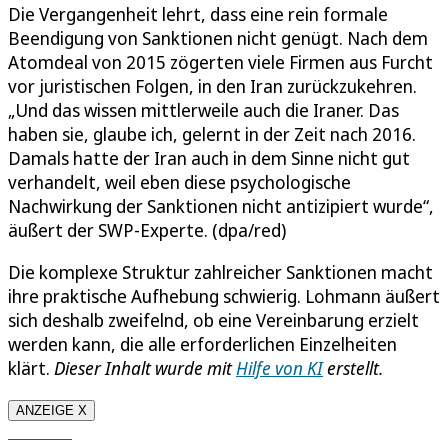
Die Vergangenheit lehrt, dass eine rein formale
Beendigung von Sanktionen nicht genügt. Nach dem
Atomdeal von 2015 zögerten viele Firmen aus Furcht
vor juristischen Folgen, in den Iran zurückzukehren.
„Und das wissen mittlerweile auch die Iraner. Das
haben sie, glaube ich, gelernt in der Zeit nach 2016.
Damals hatte der Iran auch in dem Sinne nicht gut
verhandelt, weil eben diese psychologische
Nachwirkung der Sanktionen nicht antizipiert wurde“,
äußert der SWP-Experte. (dpa/red)
Die komplexe Struktur zahlreicher Sanktionen macht
ihre praktische Aufhebung schwierig. Lohmann äußert
sich deshalb zweifelnd, ob eine Vereinbarung erzielt
werden kann, die alle erforderlichen Einzelheiten
klärt.
Dieser Inhalt wurde mit
Hilfe von KI
erstellt.
ANZEIGE X