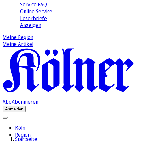
Service FAQ
Online Service
Leserbriefe
Anzeigen
Meine Region
Meine Artikel
Abo
Abonnieren
Anmelden
Köln
Region
Startseite