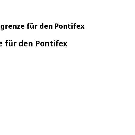
renze für den Pontifex
e für den Pontifex