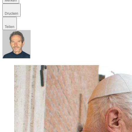
Merken
Drucken
Teilen