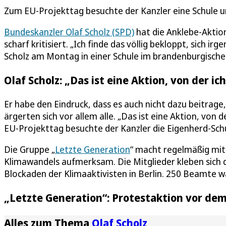
Zum EU-Projekttag besuchte der Kanzler eine Schule un
Bundeskanzler Olaf Scholz (SPD)
hat die Anklebe-Akti
scharf kritisiert. „Ich finde das völlig bekloppt, sich i
Scholz am Montag in einer Schule im brandenburgisch
Olaf Scholz: „Das ist eine Aktion, von der ich
Er habe den Eindruck, dass es auch nicht dazu beitrag
ärgerten sich vor allem alle. „Das ist eine Aktion, von d
EU-Projekttag besuchte der Kanzler die Eigenherd-Schul
Die Gruppe „
Letzte Generation
“ macht regelmäßig mit
Klimawandels aufmerksam. Die Mitglieder kleben sich 
Blockaden der Klimaaktivisten in Berlin. 250 Beamte wa
„Letzte Generation“: Protestaktion vor de
Alles zum Thema
Olaf Scholz