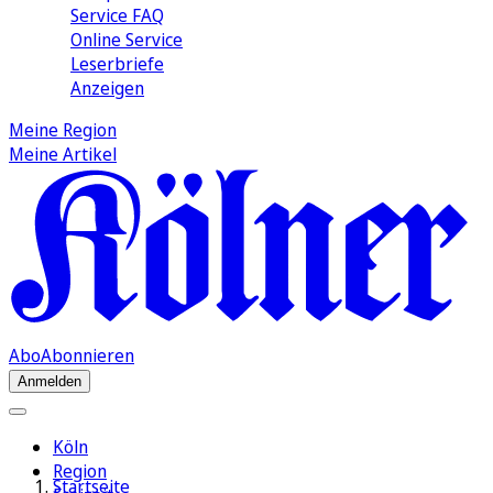
Service FAQ
Online Service
Leserbriefe
Anzeigen
Meine Region
Meine Artikel
Abo
Abonnieren
Anmelden
Köln
Region
Startseite