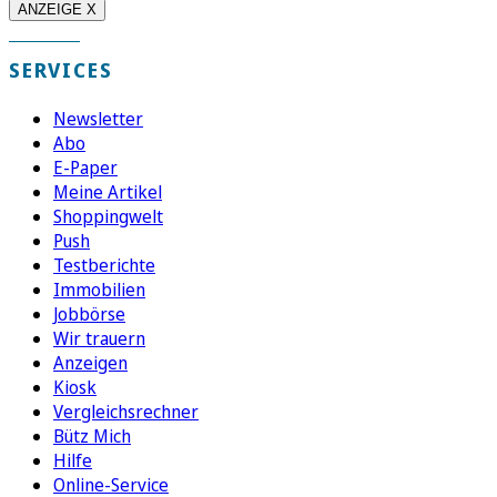
ANZEIGE X
SERVICES
Newsletter
Abo
E-Paper
Meine Artikel
Shoppingwelt
Push
Testberichte
Immobilien
Jobbörse
Wir trauern
Anzeigen
Kiosk
Vergleichsrechner
Bütz Mich
Hilfe
Online-Service