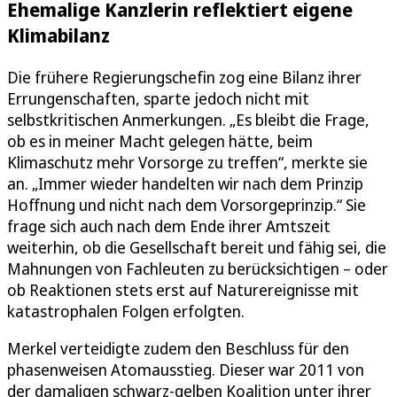
Ehemalige Kanzlerin reflektiert eigene
Klimabilanz
Die frühere Regierungschefin zog eine Bilanz ihrer
Errungenschaften, sparte jedoch nicht mit
selbstkritischen Anmerkungen. „Es bleibt die Frage,
ob es in meiner Macht gelegen hätte, beim
Klimaschutz mehr Vorsorge zu treffen“, merkte sie
an. „Immer wieder handelten wir nach dem Prinzip
Hoffnung und nicht nach dem Vorsorgeprinzip.“ Sie
frage sich auch nach dem Ende ihrer Amtszeit
weiterhin, ob die Gesellschaft bereit und fähig sei, die
Mahnungen von Fachleuten zu berücksichtigen – oder
ob Reaktionen stets erst auf Naturereignisse mit
katastrophalen Folgen erfolgten.
Merkel verteidigte zudem den Beschluss für den
phasenweisen Atomausstieg. Dieser war 2011 von
der damaligen schwarz-gelben Koalition unter ihrer